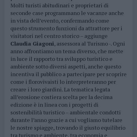
Molti turisti abitudinari e proprietari di
seconde case programmano le vacanze anche
in vista dell’evento, confermando come
questo strumento funzioni da attrattore per i
visitatori nel centro storico – aggiunge
Claudia Giagoni
, assessora al Turismo -. Ogni
anno affrontiamo un tema diverso, che mette
in luce il rapporto tra sviluppo turistico e
ambiente sotto diversi aspetti, anche questo
incentiva il pubblico a partecipare per scoprire
come i florovivaisti lo interpreteranno per
creare i loro giardini. La tematica legata
all’erosione costiera scelta per la decima
edizione è in linea con i progetti di
sostenibilità turistico – ambientale condotti
durante l’anno grazie a cui vogliamo tutelare
le nostre spiagge, trovando il giusto equilibrio
tra turismo e ambiente, tra economia e