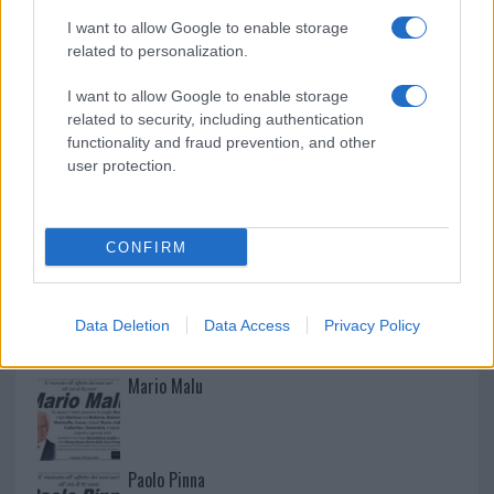
È morto Francesco Guccini, il maestro che si
I want to allow Google to enable storage
tenne lontano dalla Costa Smeralda
related to personalization.
I want to allow Google to enable storage
related to security, including authentication
functionality and fraud prevention, and other
user protection.
CONFIRM
NECROLOGIE
Data Deletion
Data Access
Privacy Policy
Mario Malu
Paolo Pinna