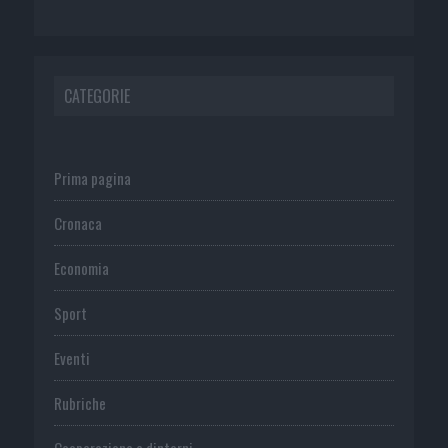
CATEGORIE
Prima pagina
Cronaca
Economia
Sport
Eventi
Rubriche
Cooperazione e dintorni