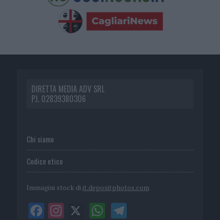
DIRETTA MEDIA ADV SRL
P.I. 02839380306
Chi siamo
Codice etico
Immagini stock di
it.depositphotos.com