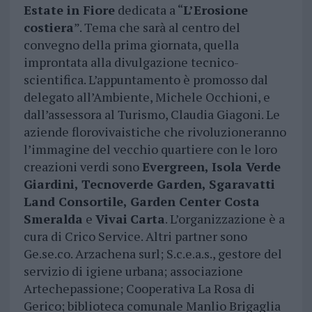
Estate in Fiore
dedicata a “
L’Erosione
costiera
”. Tema che sarà al centro del
convegno della prima giornata, quella
improntata alla divulgazione tecnico-
scientifica. L’appuntamento è promosso dal
delegato all’Ambiente, Michele Occhioni, e
dall’assessora al Turismo, Claudia Giagoni. Le
aziende florovivaistiche che rivoluzioneranno
l’immagine del vecchio quartiere con le loro
creazioni verdi sono
Evergreen, Isola Verde
Giardini, Tecnoverde Garden, Sgaravatti
Land Consortile, Garden Center Costa
Smeralda
e
Vivai
Carta
. L’organizzazione è a
cura di Crico Service. Altri partner sono
Ge.se.co. Arzachena surl; S.c.e.a.s., gestore del
servizio di igiene urbana; associazione
Artechepassione; Cooperativa La Rosa di
Gerico; biblioteca comunale Manlio Brigaglia