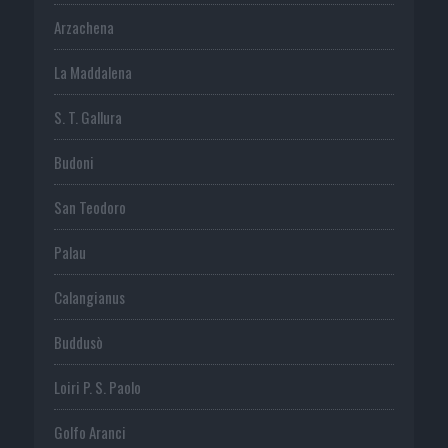
Arzachena
La Maddalena
S. T. Gallura
Budoni
San Teodoro
Palau
Calangianus
Buddusò
Loiri P. S. Paolo
Golfo Aranci