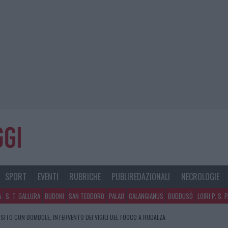
SPORT
EVENTI
RUBRICHE
PUBLIREDAZIONALI
NECROLOGIE
A
S. T. GALLURA
BUDONI
SAN TEODORO
PALAU
CALANGIANUS
BUDDUSÒ
LOIRI P. S. 
SITO CON BOMBOLE, INTERVENTO DEI VIGILI DEL FUOCO A RUDALZA