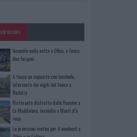
IZIE RECENTI
Incendio nella notte a Olbia, a fuoco
due furgoni
A fuoco un deposito con bombole,
intervento dei vigili del fuoco a
Rudalza
Ristorante distrutto dalle fiamme a
La Maddalena, incendio a Monti d’à
rena
Le previsioni meteo per il weekend a
Olbia e in Gallura