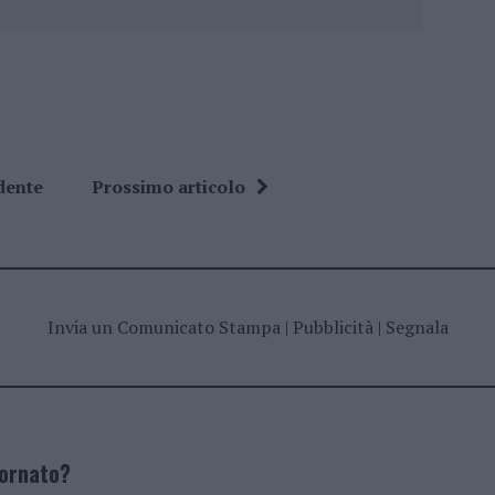
dente
Prossimo articolo
Invia un Comunicato Stampa
|
Pubblicità
|
Segnala
iornato?