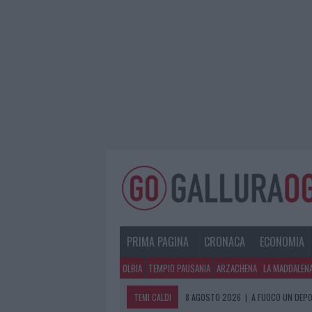
PRIMA PAGINA
CRONACA
ECONOMIA
OLBIA
TEMPIO PAUSANIA
ARZACHENA
LA MADDALEN
TEMI CALDI
8 AGOSTO 2026
|
A FUOCO UN DEPO