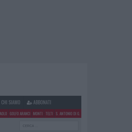
CHI SIAMO
ABBONATI
PAOLO
GOLFO ARANCI
MONTI
TELTI
S. ANTONIO DI G.