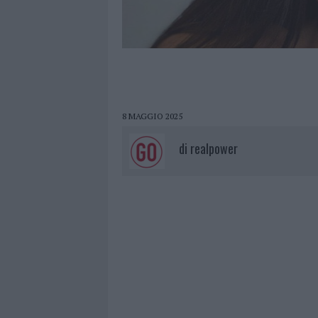
8 MAGGIO 2025
di
realpower