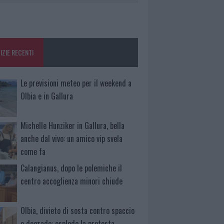
IZIE RECENTI
Le previsioni meteo per il weekend a
Olbia e in Gallura
Michelle Hunziker in Gallura, bella
anche dal vivo: un amico vip svela
come fa
Calangianus, dopo le polemiche il
centro accoglienza minori chiude
Olbia, divieto di sosta contro spaccio
e degrado: esplode la protesta