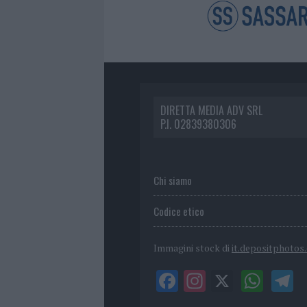
DIRETTA MEDIA ADV SRL
P.I. 02839380306
Chi siamo
Codice etico
Immagini stock di
it.depositphotos