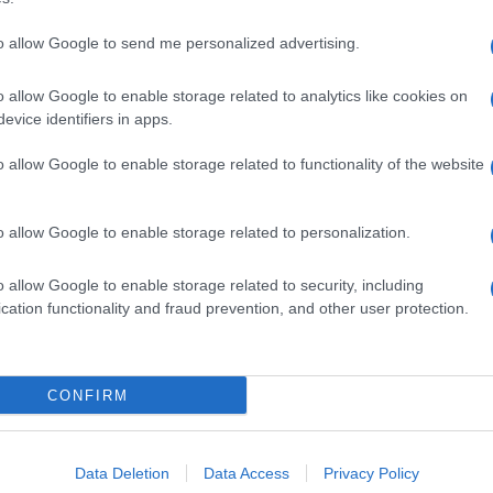
to allow Google to send me personalized advertising.
o allow Google to enable storage related to analytics like cookies on
evice identifiers in apps.
o allow Google to enable storage related to functionality of the website
o allow Google to enable storage related to personalization.
o allow Google to enable storage related to security, including
cation functionality and fraud prevention, and other user protection.
Invia un Comunicato Stampa
|
Pubblicità
|
Segnala
CONFIRM
iornato?
Data Deletion
Data Access
Privacy Policy