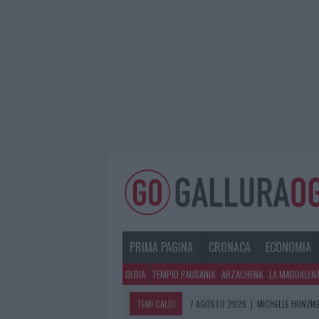
PRIMA PAGINA
CRONACA
ECONOMIA
OLBIA
TEMPIO PAUSANIA
ARZACHENA
LA MADDALEN
TEMI CALDI
7 AGOSTO 2026
|
MICHELLE HUNZIKE