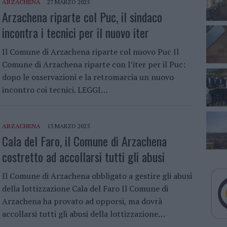
ARZACHENA
27 MARZO 2025
Arzachena riparte col Puc, il sindaco
incontra i tecnici per il nuovo iter
Il Comune di Arzachena riparte col nuovo Puc Il
Comune di Arzachena riparte con l’iter per il Puc:
dopo le osservazioni e la retromarcia un nuovo
incontro coi tecnici. LEGGI…
ARZACHENA
13 MARZO 2025
Cala del Faro, il Comune di Arzachena
costretto ad accollarsi tutti gli abusi
Il Comune di Arzachena obbligato a gestire gli abusi
della lottizzazione Cala del Faro Il Comune di
Arzachena ha provato ad opporsi, ma dovrà
accollarsi tutti gli abusi della lottizzazione…