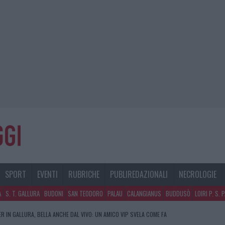
SPORT
EVENTI
RUBRICHE
PUBLIREDAZIONALI
NECROLOGIE
A
S. T. GALLURA
BUDONI
SAN TEODORO
PALAU
CALANGIANUS
BUDDUSÒ
LOIRI P. S. 
R IN GALLURA, BELLA ANCHE DAL VIVO: UN AMICO VIP SVELA COME FA