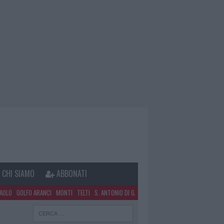
CHI SIAMO
ABBONATI
PAOLO
GOLFO ARANCI
MONTI
TELTI
S. ANTONIO DI G.