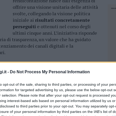
rendicontazione nasce dall’esigenza di
offrire una visione unitaria delle attività
svolte, collegando la visione politica
iniziale ai
risultati
concretamente
perseguiti
e ottenuti nel corso degli
ultimi cinque anni. L’iniziativa risponde
eria di trasparenza, un valore che ha guidato
tenziamento dei canali digitali e la
ri.
ra per Andrea Nieddu alla guida di
i.it -
Do Not Process My Personal Information
to opt-out of the sale, sharing to third parties, or processing of your per
formation for targeted advertising by us, please use the below opt-out s
 inevitabilmente segnato dalla crisi
r selection. Please note that after your opt-out request is processed y
eing interest-based ads based on personal information utilized by us or
pegno straordinario nel contrasto agli effetti
disclosed to third parties prior to your opt-out. You may separately opt-
chidda ha saputo distinguersi per una gestione
losure of your personal information by third parties on the IAB’s list of
NEC
ione di un centro vaccinale comunale
. Grazie