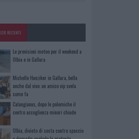
IZIE RECENTI
Le previsioni meteo per il weekend a
Olbia e in Gallura
Michelle Hunziker in Gallura, bella
anche dal vivo: un amico vip svela
come fa
Calangianus, dopo le polemiche il
centro accoglienza minori chiude
Olbia, divieto di sosta contro spaccio
e degrado: esplode la protesta