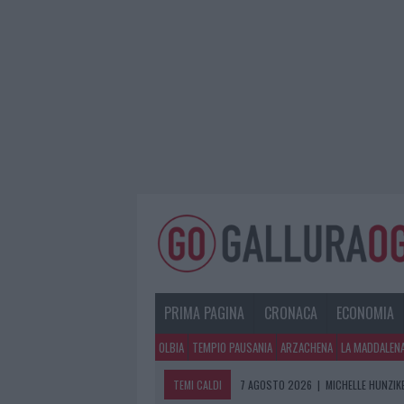
PRIMA PAGINA
CRONACA
ECONOMIA
OLBIA
TEMPIO PAUSANIA
ARZACHENA
LA MADDALEN
TEMI CALDI
7 AGOSTO 2026
|
MICHELLE HUNZIKE