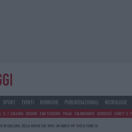
SPORT
EVENTI
RUBRICHE
PUBLIREDAZIONALI
NECROLOGIE
A
S. T. GALLURA
BUDONI
SAN TEODORO
PALAU
CALANGIANUS
BUDDUSÒ
LOIRI P. S. 
R IN GALLURA, BELLA ANCHE DAL VIVO: UN AMICO VIP SVELA COME FA