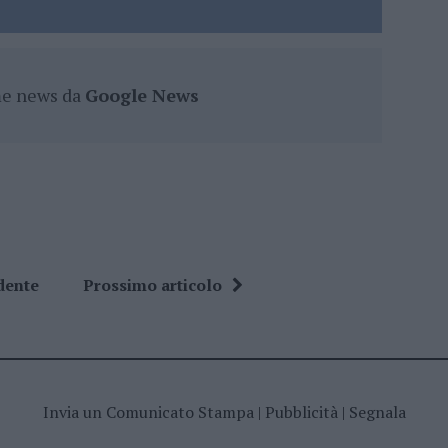
ime news da
Google News
dente
Prossimo articolo
Invia un Comunicato Stampa
|
Pubblicità
|
Segnala