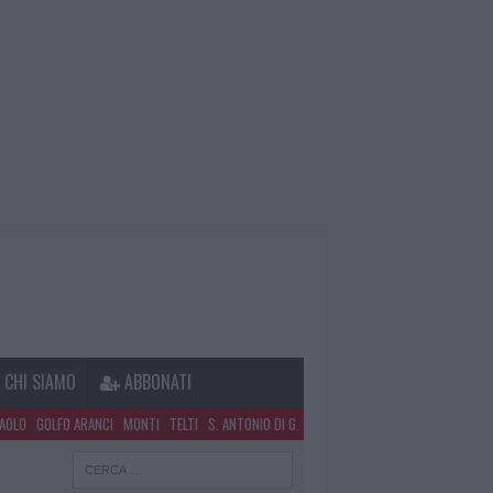
CHI SIAMO
ABBONATI
PAOLO
GOLFO ARANCI
MONTI
TELTI
S. ANTONIO DI G.