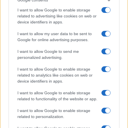
I want to allow Google to enable storage
related to advertising like cookies on web or
I nostri cari
device identifiers in apps.
I want to allow my user data to be sent to
Google for online advertising purposes.
I nostri cari
I want to allow Google to send me
personalized advertising.
Giovannimaria Cabras
I want to allow Google to enable storage
related to analytics like cookies on web or
device identifiers in apps.
I want to allow Google to enable storage
related to functionality of the website or app.
I want to allow Google to enable storage
related to personalization.
Invia un Comunicato Stampa
|
Pubblicità
|
Segnala