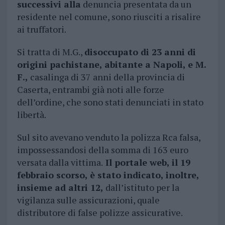
successivi alla
denuncia presentata da un
residente nel comune, sono riusciti a risalire
ai truffatori.
Si tratta di M.G.,
disoccupato di 23 anni di
origini pachistane, abitante a Napoli, e M.
F.,
casalinga di 37 anni della provincia di
Caserta, entrambi già noti alle forze
dell’ordine, che sono stati denunciati in stato
libertà.
Sul sito avevano venduto la polizza Rca falsa,
impossessandosi della somma di 163 euro
versata dalla vittima.
Il portale web, il 19
febbraio scorso, è stato indicato, inoltre,
insieme ad altri 12,
dall’istituto per la
vigilanza sulle assicurazioni, quale
distributore di false polizze assicurative.