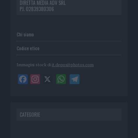
DIRETTA MEDIA ADV SRL
P.I. 02839380306
Chi siamo
Codice etico
Immagini stock di
it.depositphotos.com
CATEGORIE