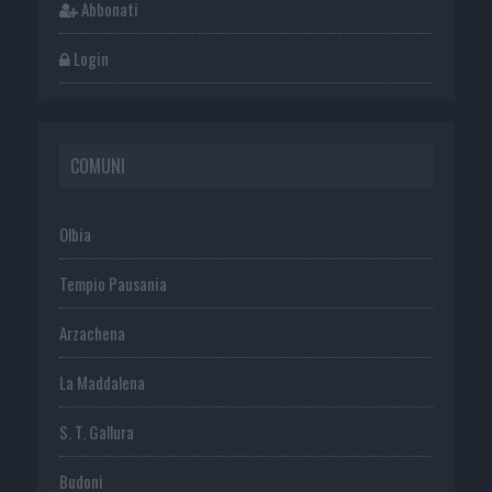
Abbonati
Login
COMUNI
Olbia
Tempio Pausania
Arzachena
La Maddalena
S. T. Gallura
Budoni