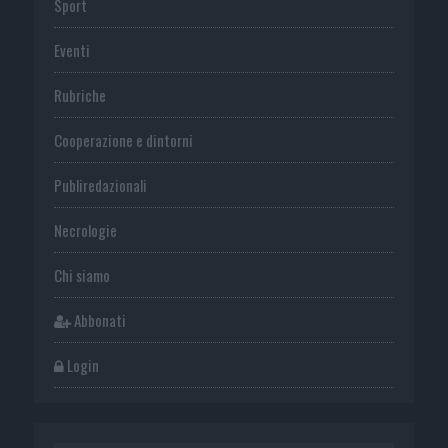
Sport
Eventi
Rubriche
Cooperazione e dintorni
Publiredazionali
Necrologie
Chi siamo
Abbonati
Login