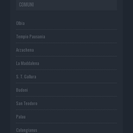
COMUNI
Olbia
Tempio Pausania
Arzachena
La Maddalena
S. T. Gallura
Budoni
San Teodoro
Palau
Calangianus