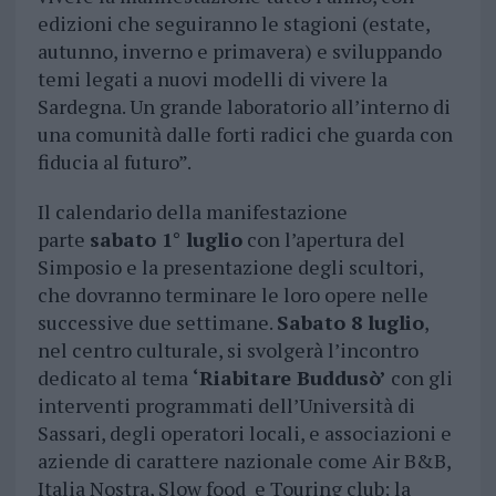
edizioni che seguiranno le stagioni (estate,
autunno, inverno e primavera) e sviluppando
temi legati a nuovi modelli di vivere la
Sardegna. Un grande laboratorio all’interno di
una comunità dalle forti radici che guarda con
fiducia al futuro”.
Il calendario della manifestazione
parte
sabato 1° luglio
con l’apertura del
Simposio e la presentazione degli scultori,
che dovranno terminare le loro opere nelle
successive due settimane.
Sabato 8 luglio
,
nel centro culturale, si svolgerà l’incontro
dedicato al tema
‘Riabitare Buddusò’
con gli
interventi programmati dell’Università di
Sassari, degli operatori locali, e associazioni e
aziende di carattere nazionale come Air B&B,
Italia Nostra, Slow food e Touring club; la