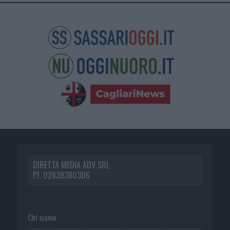
DIRETTA MEDIA ADV SRL
P.I. 02839380306
Chi siamo