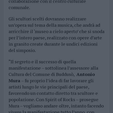
collaborazione con il centro culturale
comunale.
Gli scultori scelti dovranno realizzare
un’opera sul tema della musica, che andrà ad
arricchire il ‘museo a cielo aperto’ che si snoda
per l’intero paese, realizzato con opere d’arte
in granito create durante le undici edizioni
del simposio.
“Il segreto e il successo di quella
manifestazione – sottolinea l’assessore alla
Cultura del Comune di Buddusò,
Antonio
Mura
– fu proprio l’idea di far lavorare gli
artisti lungo le vie principali del paese,
favorendo un contatto diretto tra scultore e
popolazione. Con Spirit of Rocks – prosegue
Mura – vogliamo andare oltre, intanto facendo
vivere la manifestazione tutto l’anno, con