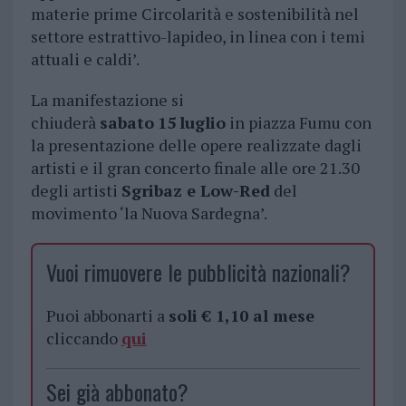
materie prime Circolarità e sostenibilità nel
settore estrattivo-lapideo, in linea con i temi
attuali e caldi’.
La manifestazione si
chiuderà
sabato
15
luglio
in piazza Fumu con
la presentazione delle opere realizzate dagli
artisti e il gran concerto finale alle ore 21.30
degli artisti
Sgribaz e Low-Red
del
movimento ‘la Nuova Sardegna’.
Vuoi rimuovere le pubblicità nazionali?
Puoi abbonarti a
soli € 1,10 al mese
cliccando
qui
Sei già abbonato?