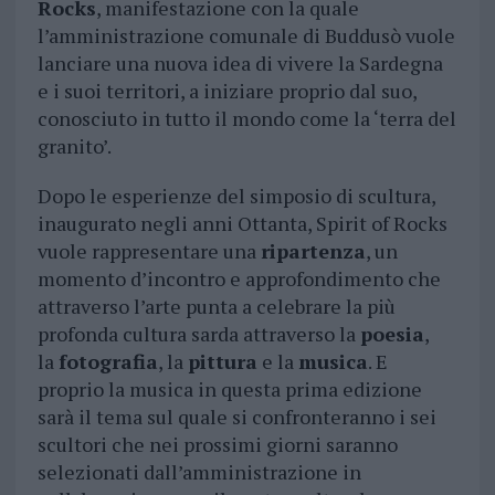
Rocks
, manifestazione con la quale
l’amministrazione comunale di Buddusò vuole
lanciare una nuova idea di vivere la Sardegna
e i suoi territori, a iniziare proprio dal suo,
conosciuto in tutto il mondo come la ‘terra del
granito’.
Dopo le esperienze del simposio di scultura,
inaugurato negli anni Ottanta, Spirit of Rocks
vuole rappresentare una
ripartenza
, un
momento d’incontro e approfondimento che
attraverso l’arte punta a celebrare la più
profonda cultura sarda attraverso la
poesia
,
la
fotografia
, la
pittura
e la
musica
. E
proprio la musica in questa prima edizione
sarà il tema sul quale si confronteranno i sei
scultori che nei prossimi giorni saranno
selezionati dall’amministrazione in