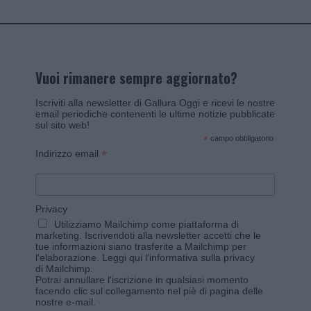
Vuoi rimanere sempre aggiornato?
Iscriviti alla newsletter di Gallura Oggi e ricevi le nostre
email periodiche contenenti le ultime notizie pubblicate
sul sito web!
*
campo obbligatorio
*
Indirizzo email
Privacy
Utilizziamo Mailchimp come piattaforma di
marketing. Iscrivendoti alla newsletter accetti che le
tue informazioni siano trasferite a Mailchimp per
l'elaborazione.
Leggi qui l'informativa sulla privacy
di Mailchimp
.
Potrai annullare l'iscrizione in qualsiasi momento
facendo clic sul collegamento nel piè di pagina delle
nostre e-mail.