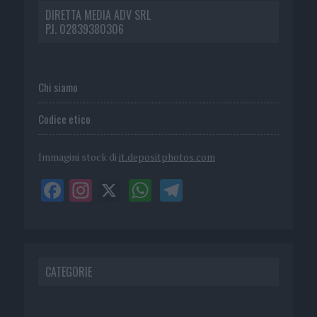
DIRETTA MEDIA ADV SRL
P.I. 02839380306
Chi siamo
Codice etico
Immagini stock di
it.depositphotos.com
CATEGORIE