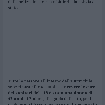
della polizia locale, i carabinieri e la polizia di
stato.
Tutte le persone all’interno dell’automobile
sono rimaste illese. L’unica a
ricevere le cure
dei sanitari del 118 è stata una donna di
47 anni
di Budoni, alla guida dell’auto, per la
quale
non si è reso necessario il ricovero in