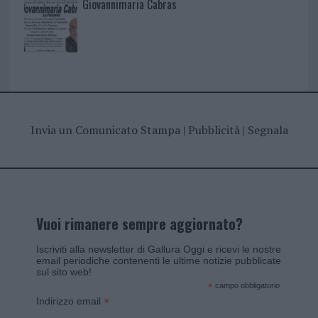
Giovannimaria Cabras
Invia un Comunicato Stampa
|
Pubblicità
|
Segnala
Vuoi rimanere sempre aggiornato?
Iscriviti alla newsletter di Gallura Oggi e ricevi le nostre
email periodiche contenenti le ultime notizie pubblicate
sul sito web!
*
campo obbligatorio
*
Indirizzo email