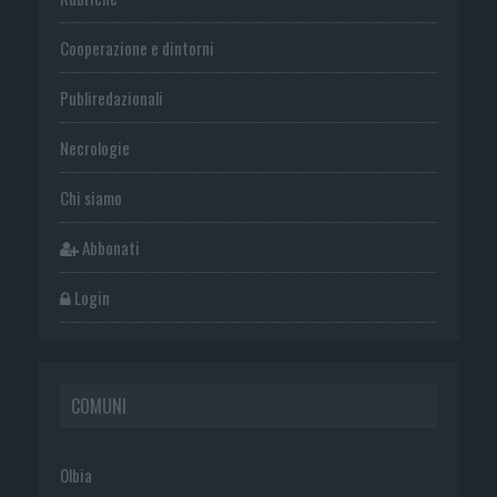
Cooperazione e dintorni
Publiredazionali
Necrologie
Chi siamo
Abbonati
Login
COMUNI
Olbia