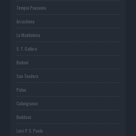
Tempio Pausania
Arzachena
La Maddalena
S. T. Gallura
Budoni
San Teodoro
Palau
Calangianus
Buddusò
Loiri P. S. Paolo