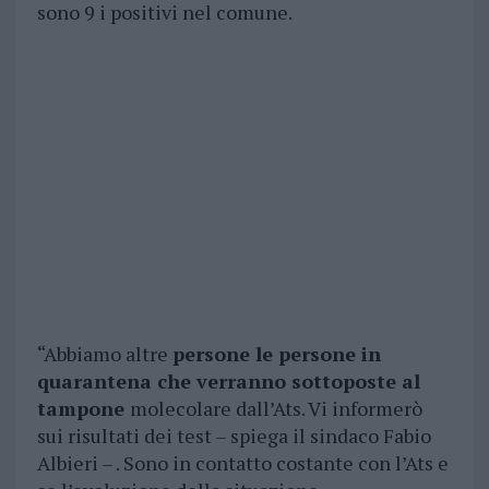
sono 9 i positivi nel comune.
“Abbiamo altre
persone le persone in
quarantena che verranno sottoposte al
tampone
molecolare dall’Ats. Vi informerò
sui risultati dei test – spiega il sindaco Fabio
Albieri – . Sono in contatto costante con l’Ats e