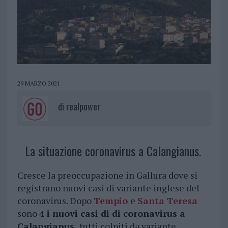
29 MARZO 2021
di
realpower
La situazione coronavirus a Calangianus.
Cresce la preoccupazione in Gallura dove si
registrano nuovi casi di variante inglese del
coronavirus. Dopo
Tempio
e
Santa Teresa
sono
4 i nuovi casi di di coronavirus a
Calangianus,
tutti colpiti da variante