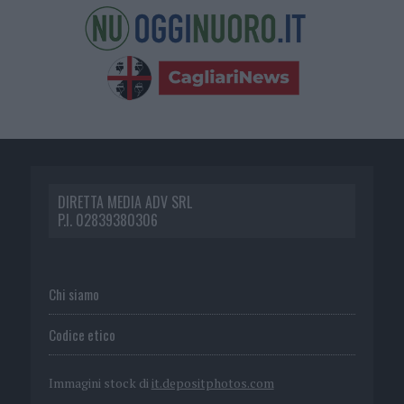
DIRETTA MEDIA ADV SRL
P.I. 02839380306
Chi siamo
Codice etico
Immagini stock di
it.depositphotos.com