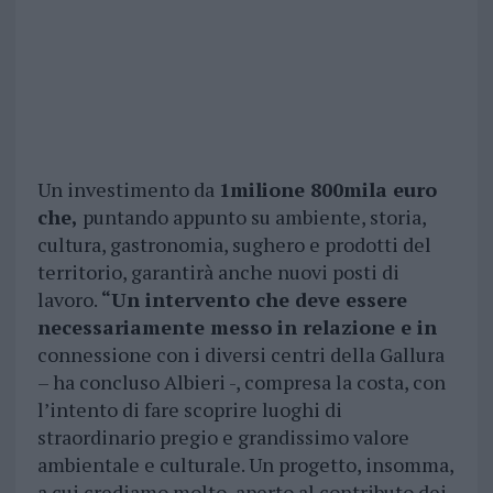
Un investimento da
1milione 800mila euro
che,
puntando appunto su ambiente, storia,
cultura, gastronomia, sughero e prodotti del
territorio, garantirà anche nuovi posti di
lavoro.
“Un intervento che deve essere
necessariamente messo in relazione e in
connessione con i diversi centri della Gallura
– ha concluso Albieri -, compresa la costa, con
l’intento di fare scoprire luoghi di
straordinario pregio e grandissimo valore
ambientale e culturale. Un progetto, insomma,
a cui crediamo molto, aperto al contributo dei