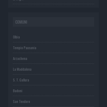
COMUNI
Olbia
Tempio Pausania
Arzachena
La Maddalena
S. T. Gallura
Budoni
San Teodoro