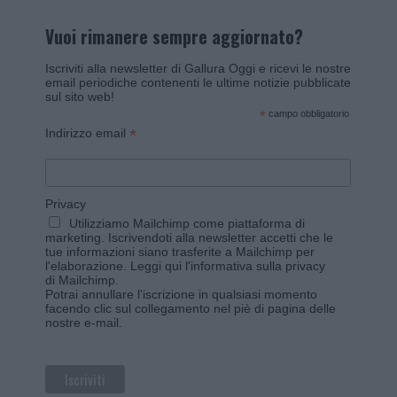
Vuoi rimanere sempre aggiornato?
Iscriviti alla newsletter di Gallura Oggi e ricevi le nostre
email periodiche contenenti le ultime notizie pubblicate
sul sito web!
*
campo obbligatorio
*
Indirizzo email
Privacy
Utilizziamo Mailchimp come piattaforma di
marketing. Iscrivendoti alla newsletter accetti che le
tue informazioni siano trasferite a Mailchimp per
l'elaborazione.
Leggi qui l'informativa sulla privacy
di Mailchimp
.
Potrai annullare l'iscrizione in qualsiasi momento
facendo clic sul collegamento nel piè di pagina delle
nostre e-mail.