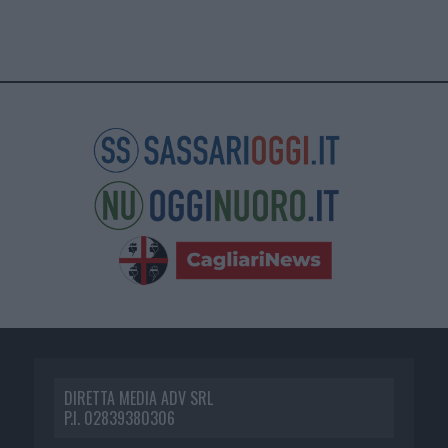
DIRETTA MEDIA ADV SRL
P.I. 02839380306