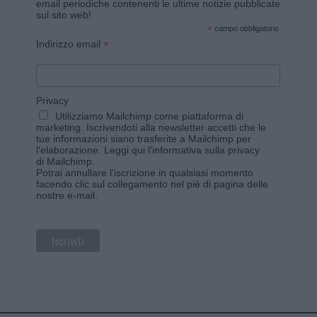
email periodiche contenenti le ultime notizie pubblicate
sul sito web!
*
campo obbligatorio
*
Indirizzo email
Privacy
Utilizziamo Mailchimp come piattaforma di
marketing. Iscrivendoti alla newsletter accetti che le
tue informazioni siano trasferite a Mailchimp per
l'elaborazione.
Leggi qui l'informativa sulla privacy
di Mailchimp
.
Potrai annullare l'iscrizione in qualsiasi momento
facendo clic sul collegamento nel piè di pagina delle
nostre e-mail.