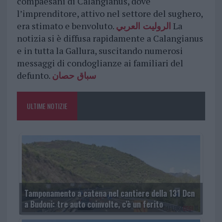
compaesani di Calangianus, dove
l’imprenditore, attivo nel settore del sughero,
era stimato e benvoluto.
الروليت العربي
La
notizia si è diffusa rapidamente a Calangianus
e in tutta la Gallura, suscitando numerosi
messaggi di condoglianze ai familiari del
defunto.
سباق حصان
ULTIME NOTIZIE
Tamponamento a catena nel cantiere della 131 Dcn
a Budoni: tre auto coinvolte, c’è un ferito