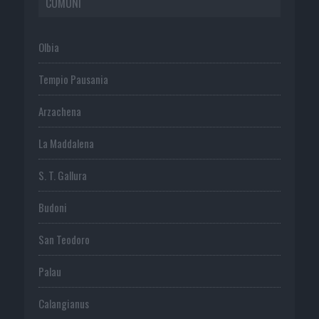
COMUNI
Olbia
Tempio Pausania
Arzachena
La Maddalena
S. T. Gallura
Budoni
San Teodoro
Palau
Calangianus