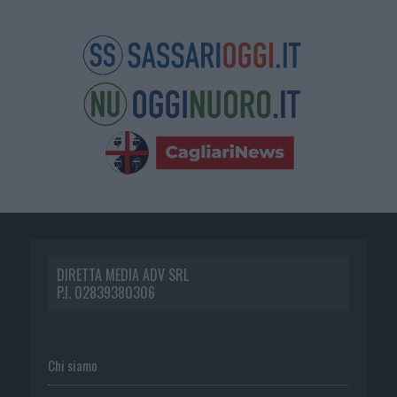
DIRETTA MEDIA ADV SRL
P.I. 02839380306
Chi siamo