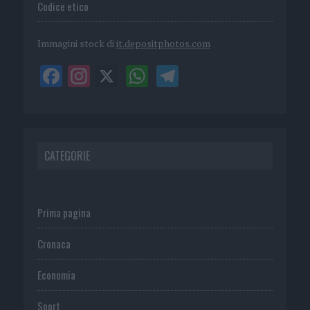
Codice etico
Immagini stock di
it.depositphotos.com
CATEGORIE
Prima pagina
Cronaca
Economia
Sport