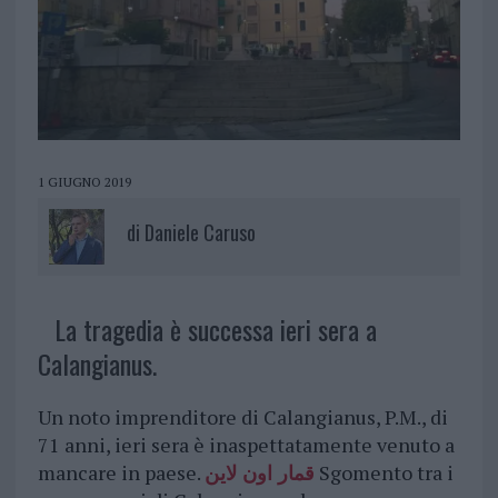
1 GIUGNO 2019
di
Daniele Caruso
La tragedia è successa ieri sera a
Calangianus.
Un noto imprenditore di Calangianus, P.M., di
71 anni, ieri sera è inaspettatamente venuto a
mancare in paese.
قمار اون لاين
Sgomento tra i