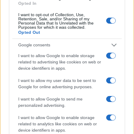
Opted In
Mario Malu
I want to opt-out of Collection, Use,
Retention, Sale, and/or Sharing of my
Personal Data that Is Unrelated with the
Purposes for which it was collected.
Opted Out
Paolo Pinna
Google consents
I want to allow Google to enable storage
Martina Agostina Diturco
related to advertising like cookies on web or
device identifiers in apps.
I want to allow my user data to be sent to
I nostri cari
Google for online advertising purposes.
I want to allow Google to send me
personalized advertising.
I nostri cari
I want to allow Google to enable storage
related to analytics like cookies on web or
device identifiers in apps.