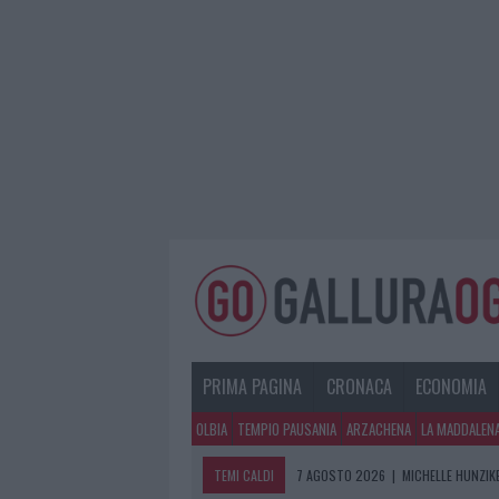
PRIMA PAGINA
CRONACA
ECONOMIA
OLBIA
TEMPIO PAUSANIA
ARZACHENA
LA MADDALEN
TEMI CALDI
7 AGOSTO 2026
|
MICHELLE HUNZIKE