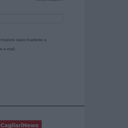
*
rmazioni siano trasferite a
e e-mail.