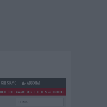
CHI SIAMO
ABBONATI
PAOLO
GOLFO ARANCI
MONTI
TELTI
S. ANTONIO DI G.