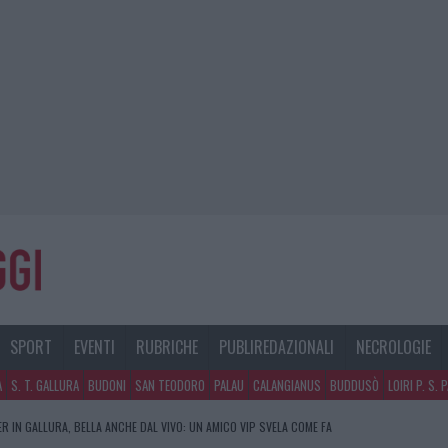
SPORT
EVENTI
RUBRICHE
PUBLIREDAZIONALI
NECROLOGIE
A
S. T. GALLURA
BUDONI
SAN TEODORO
PALAU
CALANGIANUS
BUDDUSÒ
LOIRI P. S. 
R IN GALLURA, BELLA ANCHE DAL VIVO: UN AMICO VIP SVELA COME FA