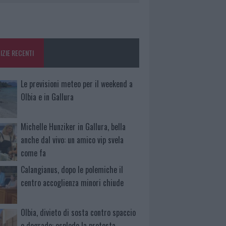
IZIE RECENTI
Le previsioni meteo per il weekend a
Olbia e in Gallura
Michelle Hunziker in Gallura, bella
anche dal vivo: un amico vip svela
come fa
Calangianus, dopo le polemiche il
centro accoglienza minori chiude
Olbia, divieto di sosta contro spaccio
e degrado: esplode la protesta