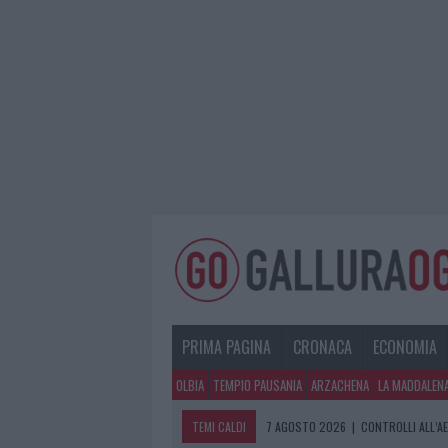
PRIMA PAGINA
CRONACA
ECONOMIA
OLBIA
TEMPIO PAUSANIA
ARZACHENA
LA MADDALEN
TEMI CALDI
7 AGOSTO 2026
|
CONTROLLI ALL’A