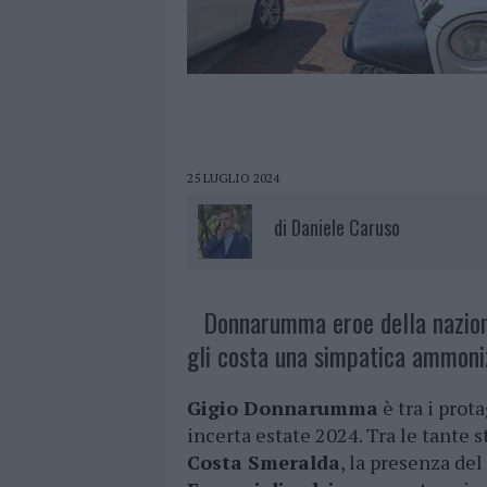
25 LUGLIO 2024
di
Daniele Caruso
Donnarumma eroe della naziona
gli costa una simpatica ammoni
Gigio Donnarumma
è tra i prot
incerta estate 2024. Tra le tante 
Costa Smeralda
, la presenza del