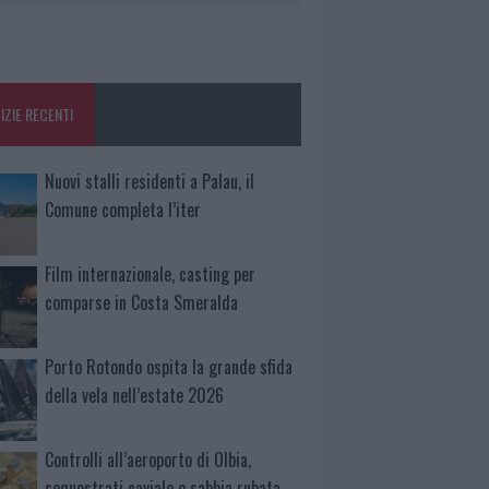
IZIE RECENTI
Nuovi stalli residenti a Palau, il
Comune completa l’iter
Film internazionale, casting per
comparse in Costa Smeralda
Porto Rotondo ospita la grande sfida
della vela nell’estate 2026
Controlli all’aeroporto di Olbia,
sequestrati caviale e sabbia rubata