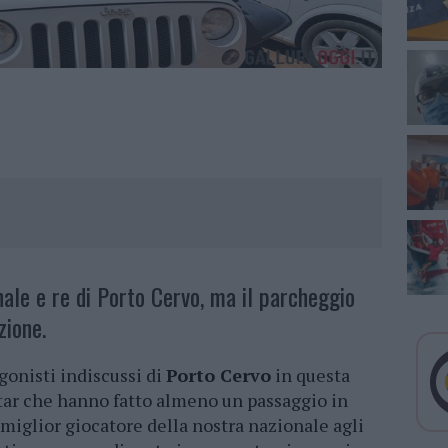
le e re di Porto Cervo, ma il parcheggio
zione.
agonisti indiscussi di
Porto Cervo
in questa
star che hanno fatto almeno un passaggio in
 miglior giocatore della nostra nazionale agli