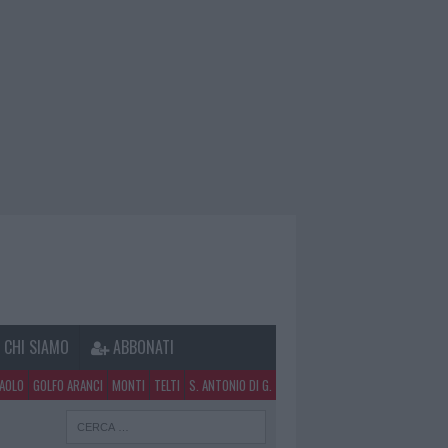
CHI SIAMO
ABBONATI
PAOLO
GOLFO ARANCI
MONTI
TELTI
S. ANTONIO DI G.