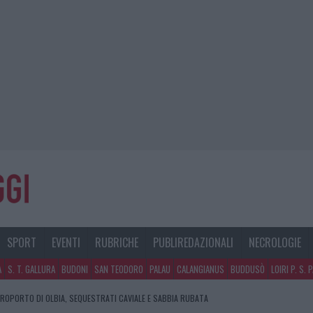
SPORT
EVENTI
RUBRICHE
PUBLIREDAZIONALI
NECROLOGIE
A
S. T. GALLURA
BUDONI
SAN TEODORO
PALAU
CALANGIANUS
BUDDUSÒ
LOIRI P. S. 
EROPORTO DI OLBIA, SEQUESTRATI CAVIALE E SABBIA RUBATA