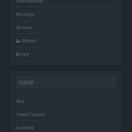
Publiredazionali
Necrologie
Chi siamo
Abbonati
Login
COMUNI
Olbia
Tempio Pausania
Arzachena