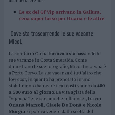
usando la crema.
Le ex del Gf Vip arrivano in Gallura,
cena super lusso per Oriana e le altre
Dove sta trascorrendo le sue vacanze
Micol.
La sorella di Clizia Incorvaia sta passando le
sue vacanze in Costa Smeralda. Come
dimostrano le sue fotografie, Micol Incorvaia è
a Porto Cervo. La sua vacanza è tutt’altro che
low cost, in quanto ha prenotato in uno
stabilimento balneare i cui costi vanno da
400
a 500 euro al giorno
. La vita agiata della
“vippona” e le sue amiche influencer, tra cui
Oriana Marzoli, Giaele De Donà e Nicole
Murgia
si poteva vedere dalla scelta del