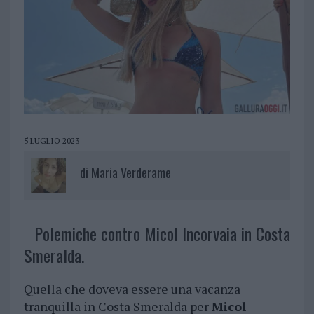
5 LUGLIO 2023
di
Maria Verderame
Polemiche contro Micol Incorvaia in Costa
Smeralda.
Quella che doveva essere una vacanza
tranquilla in Costa Smeralda per
Micol