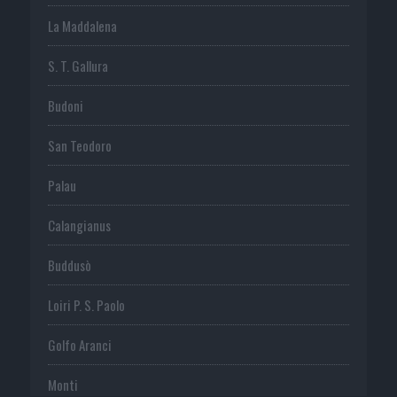
La Maddalena
S. T. Gallura
Budoni
San Teodoro
Palau
Calangianus
Buddusò
Loiri P. S. Paolo
Golfo Aranci
Monti