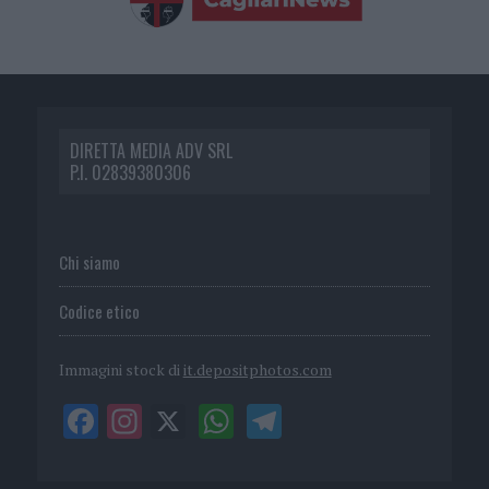
DIRETTA MEDIA ADV SRL
P.I. 02839380306
Chi siamo
Codice etico
Immagini stock di
it.depositphotos.com