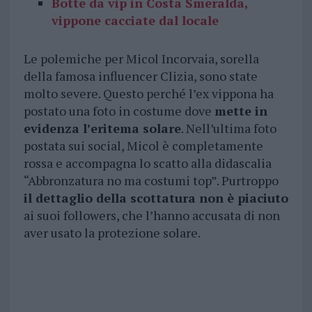
Botte da vip in Costa Smeralda,
vippone cacciate dal locale
Le polemiche per Micol Incorvaia, sorella
della famosa influencer Clizia, sono state
molto severe. Questo perché l’ex vippona ha
postato una foto in costume dove
mette in
evidenza l’eritema solare
. Nell’ultima foto
postata sui social, Micol è completamente
rossa e accompagna lo scatto alla didascalia
“Abbronzatura no ma costumi top”. Purtroppo
il dettaglio della scottatura non è piaciuto
ai suoi followers, che l’hanno accusata di non
aver usato la protezione solare.