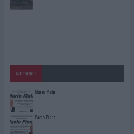
NECROLOGIE
Mario Malu
Paolo Pinna