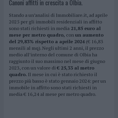
Canoni affitti in crescita a Olbia.
Stando a un’analisi di Immobiliare.it, ad aprile
2025 per gli immobili residenziali in affitto
sono stati richiesti in media
21,85 euro al
mese per metro quadro,
con
un aumento
del 29,83% rispetto a aprile 2024
(€ 16,83
mensili al mq). Negli ultimi 2 anni, il prezzo
medio all’interno del comune di Olbia ha
raggiunto il suo massimo nel mese di giugno
2023, con un valore di
€ 25,33 al metro
quadro.
Il mese in cui è stato richiesto il
prezzo più basso è stato gennaio 2024: per un
immobile in affitto sono stati richiesti in
media € 16,24 al mese per metro quadro.