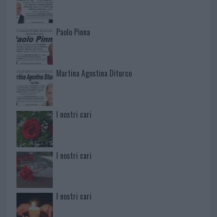
Paolo Pinna
Martina Agostina Diturco
I nostri cari
I nostri cari
I nostri cari