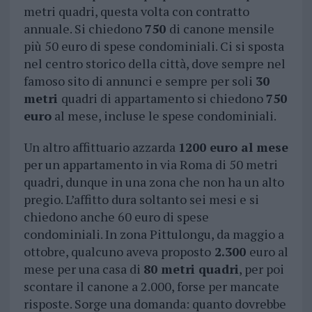
metri quadri, questa volta con contratto
annuale. Si chiedono
750
di canone mensile
più 50 euro di spese condominiali. Ci si sposta
nel centro storico della città, dove sempre nel
famoso sito di annunci e sempre per soli
30
metri
quadri di appartamento si chiedono
750
euro
al mese, incluse le spese condominiali.
Un altro affittuario azzarda
1200 euro al mese
per un appartamento in via Roma di 50 metri
quadri, dunque in una zona che non ha un alto
pregio. L’affitto dura soltanto sei mesi e si
chiedono anche 60 euro di spese
condominiali. In zona Pittulongu, da maggio a
ottobre, qualcuno aveva proposto
2.300
euro al
mese per una casa di
80 metri quadri
, per poi
scontare il canone a 2.000, forse per mancate
risposte. Sorge una domanda: quanto dovrebbe