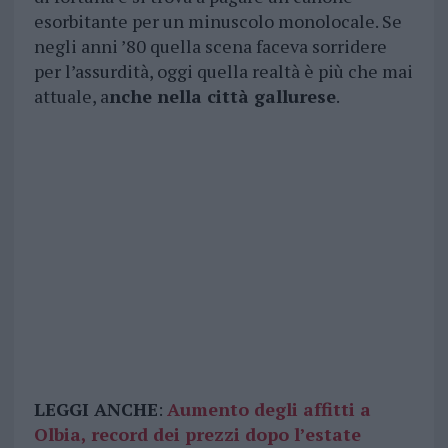
esorbitante per un minuscolo monolocale. Se
negli anni ’80 quella scena faceva sorridere
per l’assurdità, oggi quella realtà è più che mai
attuale, a
nche nella città gallurese
.
LEGGI ANCHE
:
Aumento degli affitti a
Olbia, record dei prezzi dopo l’estate