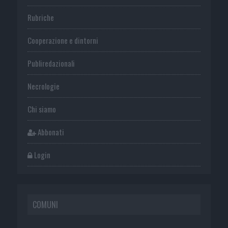
Rubriche
Cooperazione e dintorni
Publiredazionali
Necrologie
Chi siamo
Abbonati
Login
COMUNI