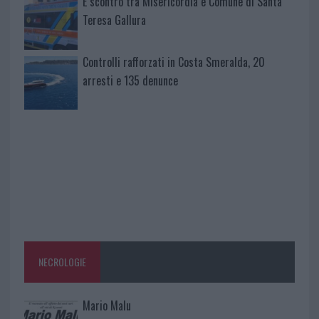
È scontro tra Misericordia e Comune di Santa
Teresa Gallura
Controlli rafforzati in Costa Smeralda, 20
arresti e 135 denunce
NECROLOGIE
Mario Malu