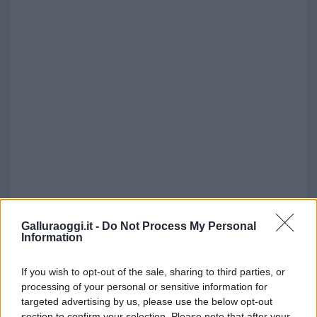
Galluraoggi.it -
Do Not Process My Personal
Information
If you wish to opt-out of the sale, sharing to third parties, or
processing of your personal or sensitive information for
targeted advertising by us, please use the below opt-out
section to confirm your selection. Please note that after your