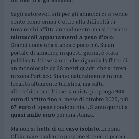
Sugli autorevoli siti per gli annunci ci si rende
conto come ormai è oltre alla difficoltà di
trovare chi affitta annualmente, ma si trovano
minuscoli appartamenti a peso d’oro
.
Grandi come una stanza o poco più. Su un
portale di annunci, in questi giorni, è stata
pubblicata l’inserzione che riguarda l’affitto di
un monolocale da 28 metri quadri che si trova
in zona Portisco. Siamo naturalmente in una
località altamente turistica, ma salta
all’occhio come l’inserzionista proponga
900
euro
di affitto fino al mese di ottobre 2025, più
67 euro
di spese condominiali. Siamo quindi a
quasi mille euro
per una stanza.
Ma non si tratta di un
caso isolato
. In zona
Olbia mare qualcuno propone 800 euro per 35