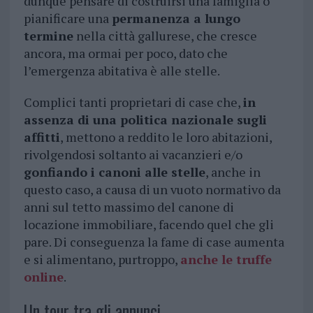
dunque pensare di costruirsi una famiglia o
pianificare una
permanenza a lungo
termine
nella città gallurese, che cresce
ancora, ma ormai per poco, dato che
l’emergenza abitativa è alle stelle.
Complici tanti proprietari di case che,
in
assenza di una politica nazionale sugli
affitti
, mettono a reddito le loro abitazioni,
rivolgendosi soltanto ai vacanzieri e/o
gonfiando i canoni alle stelle
, anche in
questo caso, a causa di un vuoto normativo da
anni sul tetto massimo del canone di
locazione immobiliare, facendo quel che gli
pare. Di conseguenza la fame di case aumenta
e si alimentano, purtroppo,
anche le truffe
online
.
Un tour tra gli annunci.