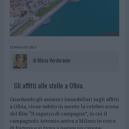
22 MAGGIO 2025
di
Maria Verderame
Gli affitti alle stelle a Olbia.
Guardando gli annunci immobiliari sugli affitti
a Olbia, viene subito in mente la celebre scena
del film “Il ragazzo di campagna”, in cui il
campagnolo Artemio arriva a Milano in cerca
di fortuna e si trova a pagare un canone