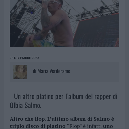
28 DICEMBRE 2022
di
Maria Verderame
Un altro platino per l’album del rapper di
Olbia Salmo.
Altro che flop. L’ultimo album di Salmo è
triplo disco di platino
. “Flop” è infatti
uno