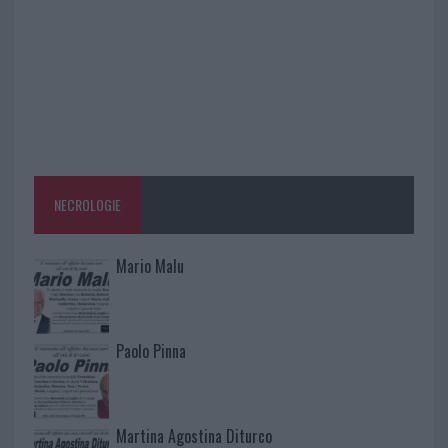
NECROLOGIE
Mario Malu
Paolo Pinna
Martina Agostina Diturco