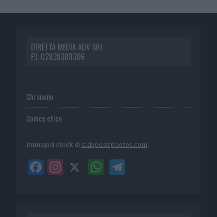
DIRETTA MEDIA ADV SRL
P.I. 02839380306
Chi siamo
Codice etico
Immagini stock di
it.depositphotos.com