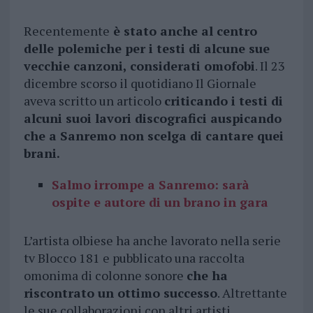
Recentemente
è stato anche al centro
delle polemiche per i testi di alcune sue
vecchie canzoni, considerati omofobi
. Il 23
dicembre scorso il quotidiano Il Giornale
aveva scritto un articolo
criticando i testi di
alcuni suoi lavori discografici auspicando
che a Sanremo non scelga di cantare quei
brani.
Salmo irrompe a Sanremo: sarà
ospite e autore di un brano in gara
L’artista olbiese ha anche lavorato nella serie
tv Blocco 181 e pubblicato una raccolta
omonima di colonne sonore
che ha
riscontrato un ottimo successo
. Altrettante
le sue collaborazioni con altri artisti,