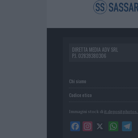
DIRETTA MEDIA ADV SRL
P.I. 02839380306
Chi siamo
Codice etico
Immagini stock di
it.depositphotos