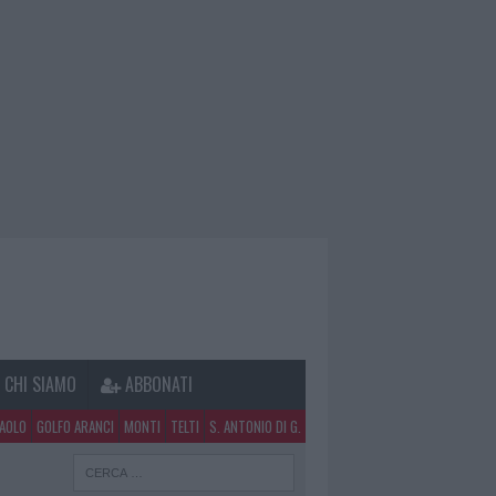
CHI SIAMO
ABBONATI
PAOLO
GOLFO ARANCI
MONTI
TELTI
S. ANTONIO DI G.