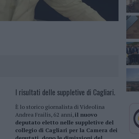
I risultati delle suppletive di Cagliari.
È lo storico giornalista di Videolina
Andrea Frailis, 62 anni,
il nuovo
deputato eletto nelle suppletive del
collegio di Cagliari per la Camera dei
deputati, dopo le dimissioni del