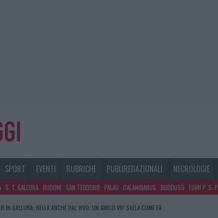
SPORT
EVENTI
RUBRICHE
PUBLIREDAZIONALI
NECROLOGIE
A
S. T. GALLURA
BUDONI
SAN TEODORO
PALAU
CALANGIANUS
BUDDUSÒ
LOIRI P. S. 
R IN GALLURA, BELLA ANCHE DAL VIVO: UN AMICO VIP SVELA COME FA