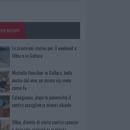
IZIE RECENTI
Le previsioni meteo per il weekend a
Olbia e in Gallura
Michelle Hunziker in Gallura, bella
anche dal vivo: un amico vip svela
come fa
Calangianus, dopo le polemiche il
centro accoglienza minori chiude
Olbia, divieto di sosta contro spaccio
e degrado: esplode la protesta