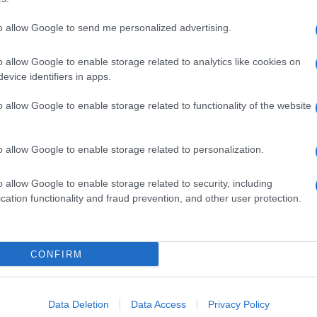
to allow Google to send me personalized advertising.
o allow Google to enable storage related to analytics like cookies on
evice identifiers in apps.
o allow Google to enable storage related to functionality of the website
o allow Google to enable storage related to personalization.
o allow Google to enable storage related to security, including
cation functionality and fraud prevention, and other user protection.
Invia un Comunicato Stampa
|
Pubblicità
|
Segnala
CONFIRM
iornato?
Data Deletion
Data Access
Privacy Policy