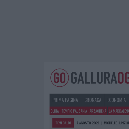
PRIMA PAGINA
CRONACA
ECONOMIA
OLBIA
TEMPIO PAUSANIA
ARZACHENA
LA MADDALEN
TEMI CALDI
7 AGOSTO 2026
|
MICHELLE HUNZIKE