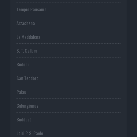
Tempio Pausania
Arzachena
La Maddalena
S. T. Gallura
Budoni
San Teodoro
Palau
Calangianus
Buddusò
Loiri P. S. Paolo