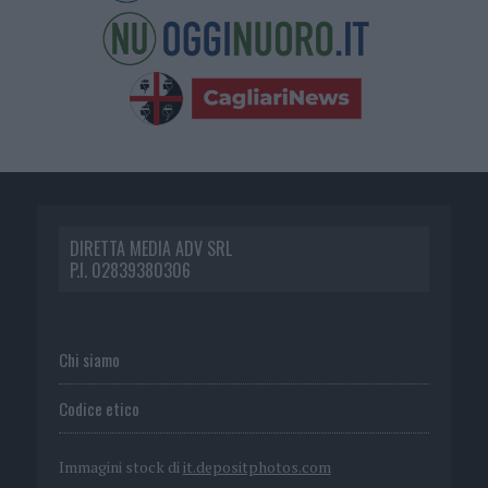
DIRETTA MEDIA ADV SRL
P.I. 02839380306
Chi siamo
Codice etico
Immagini stock di
it.depositphotos.com