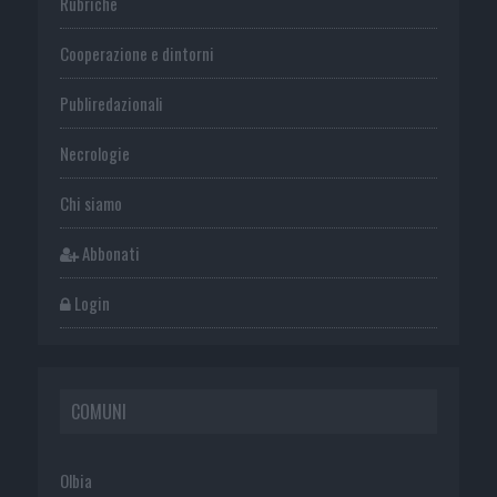
Rubriche
Cooperazione e dintorni
Publiredazionali
Necrologie
Chi siamo
Abbonati
Login
COMUNI
Olbia