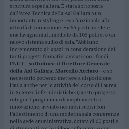
struttura ospedaliera. È stata sottoposta
dall’Area Tecnica della Asl Gallura a un
importante restyling e resa funzionale alle
attività di formazione. Ha 65 posti a sedere,
una lavagna multimediale da 105 pollici e un
nuovo sistema audio di sala. ”Abbiamo
incrementato gli spazi in considerazione dei
tanti progetti formativi avviati con i fondi
PNRR –
sottolinea il Direttore Generale
della Asl Gallura, Marcello Acciaro
– e se
necessario potremo mettere a disposizione
l’aula anche per le attività del corso di Laurea
in Scienze infermieristiche. Questo progetto
integra il programma di ampliamento e
innovazione, avviato nei mesi scorsi con
l’allestimento di una moderna sala conferenze
nella sede amministrativa, dotata di 60 posti e
di strumenti per le videoconferenze, e con