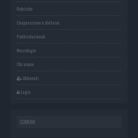
Rubriche
Cooperazione e dintorni
Publiredazionali
Necrologie
Chi siamo
Abbonati
Login
COMUNI