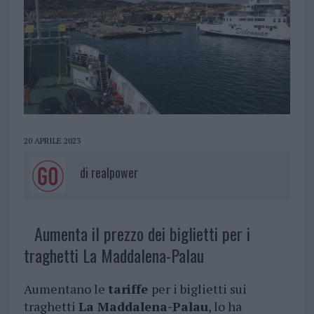
20 APRILE 2023
di
realpower
Aumenta il prezzo dei biglietti per i
traghetti La Maddalena-Palau
Aumentano le
tariffe
per i biglietti sui
traghetti
La Maddalena-Palau
, lo ha