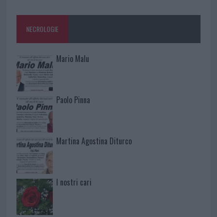
NECROLOGIE
Mario Malu
Paolo Pinna
Martina Agostina Diturco
I nostri cari