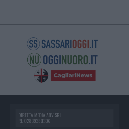
DIRETTA MEDIA ADV SRL
P.I. 02839380306