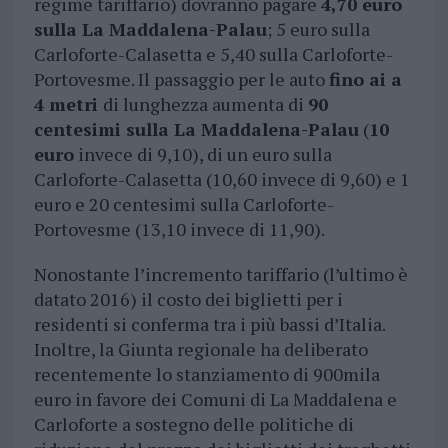
regime tariffario) dovranno pagare
4,70 euro
sulla La Maddalena-Palau
; 5 euro sulla
Carloforte-Calasetta e 5,40 sulla Carloforte-
Portovesme. Il passaggio per le auto
fino ai a
4 metri
di lunghezza aumenta di
90
centesimi sulla La Maddalena-Palau
(
10
euro
invece di 9,10), di un euro sulla
Carloforte-Calasetta (10,60 invece di 9,60) e 1
euro e 20 centesimi sulla Carloforte-
Portovesme (13,10 invece di 11,90).
Nonostante l’incremento tariffario (l’ultimo è
datato 2016) il costo dei biglietti per i
residenti si conferma tra i più bassi d’Italia.
Inoltre, la Giunta regionale ha deliberato
recentemente lo stanziamento di 900mila
euro in favore dei Comuni di La Maddalena e
Carloforte a sostegno delle politiche di