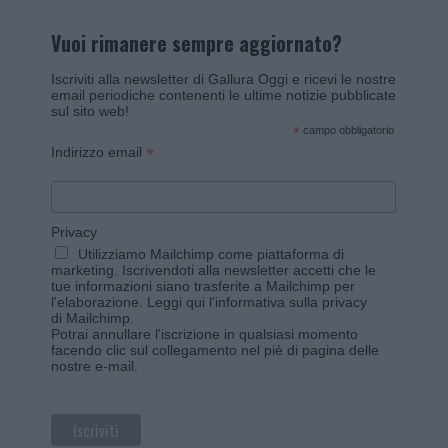
Vuoi rimanere sempre aggiornato?
Iscriviti alla newsletter di Gallura Oggi e ricevi le nostre
email periodiche contenenti le ultime notizie pubblicate
sul sito web!
*
campo obbligatorio
*
Indirizzo email
Privacy
Utilizziamo Mailchimp come piattaforma di
marketing. Iscrivendoti alla newsletter accetti che le
tue informazioni siano trasferite a Mailchimp per
l'elaborazione.
Leggi qui l'informativa sulla privacy
di Mailchimp
.
Potrai annullare l'iscrizione in qualsiasi momento
facendo clic sul collegamento nel piè di pagina delle
nostre e-mail.