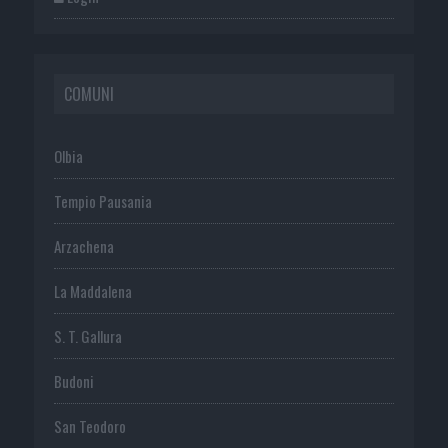
COMUNI
Olbia
Tempio Pausania
Arzachena
La Maddalena
S. T. Gallura
Budoni
San Teodoro