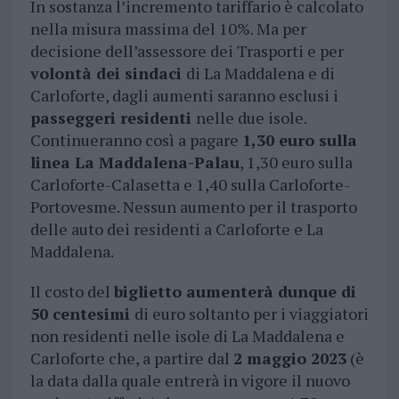
In sostanza l’incremento tariffario è calcolato
nella misura massima del 10%. Ma per
decisione dell’assessore dei Trasporti e per
volontà dei sindaci
di La Maddalena e di
Carloforte, dagli aumenti saranno esclusi i
passeggeri residenti
nelle due isole.
Continueranno così a pagare
1,30 euro sulla
linea La Maddalena-Palau
, 1,30 euro sulla
Carloforte-Calasetta e 1,40 sulla Carloforte-
Portovesme. Nessun aumento per il trasporto
delle auto dei residenti a Carloforte e La
Maddalena.
Il costo del
biglietto aumenterà dunque di
50 centesimi
di euro soltanto per i viaggiatori
non residenti nelle isole di La Maddalena e
Carloforte che, a partire dal
2 maggio 2023
(è
la data dalla quale entrerà in vigore il nuovo