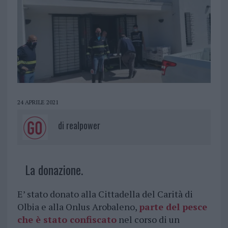
24 APRILE 2021
di
realpower
La donazione.
E’ stato donato alla Cittadella del Carità di
Olbia e alla Onlus Arobaleno,
parte del pesce
che è stato confiscato
nel corso di un