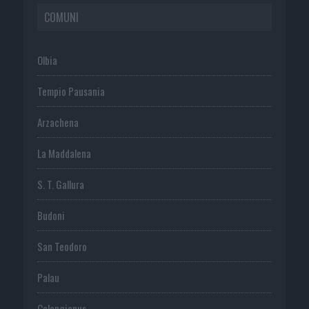
COMUNI
Olbia
Tempio Pausania
Arzachena
La Maddalena
S. T. Gallura
Budoni
San Teodoro
Palau
Calangianus