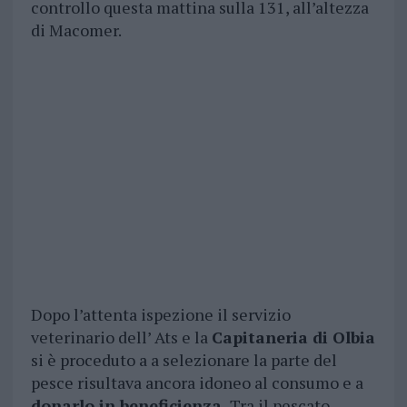
controllo questa mattina sulla 131, all’altezza
di Macomer.
Dopo l’attenta ispezione il servizio
veterinario dell’ Ats e la
Capitaneria di Olbia
si è proceduto a a selezionare la parte del
pesce risultava ancora idoneo al consumo e a
donarlo in beneficienza.
Tra il pescato