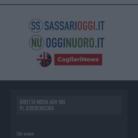
DIRETTA MEDIA ADV SRL
P.I. 02839380306
Chi siamo