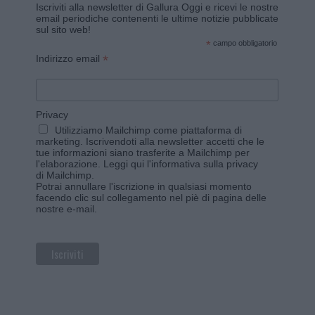
Iscriviti alla newsletter di Gallura Oggi e ricevi le nostre
email periodiche contenenti le ultime notizie pubblicate
sul sito web!
*
campo obbligatorio
*
Indirizzo email
Privacy
Utilizziamo Mailchimp come piattaforma di
marketing. Iscrivendoti alla newsletter accetti che le
tue informazioni siano trasferite a Mailchimp per
l'elaborazione.
Leggi qui l'informativa sulla privacy
di Mailchimp
.
Potrai annullare l'iscrizione in qualsiasi momento
facendo clic sul collegamento nel piè di pagina delle
nostre e-mail.