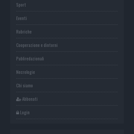
Sport
Eventi
Rubriche
Cooperazione e dintorni
Publiredazionali
Necrologie
Chi siamo
Abbonati
Login