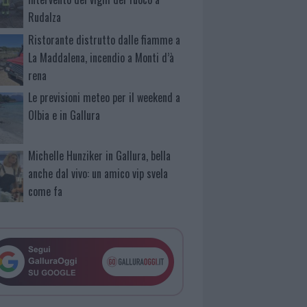
Rudalza
Ristorante distrutto dalle fiamme a
La Maddalena, incendio a Monti d’à
rena
Le previsioni meteo per il weekend a
Olbia e in Gallura
Michelle Hunziker in Gallura, bella
anche dal vivo: un amico vip svela
come fa