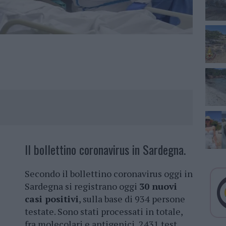
Il bollettino coronavirus in Sardegna.
Secondo il bollettino coronavirus oggi in
Sardegna si registrano oggi
30 nuovi
casi positivi
, sulla base di 934 persone
testate. Sono stati processati in totale,
fra molecolari e antigenici, 2431 test.