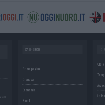
CATEGORIE
CO
Olbia
Prima pagina
Temp
Cronaca
Arza
Economia
La Ma
.com
Sport