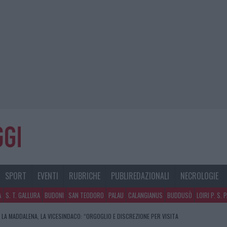
SPORT
EVENTI
RUBRICHE
PUBLIREDAZIONALI
NECROLOGIE
A
S. T. GALLURA
BUDONI
SAN TEODORO
PALAU
CALANGIANUS
BUDDUSÒ
LOIRI P. S. 
 LA MADDALENA, LA VICESINDACO: “ORGOGLIO E DISCREZIONE PER VISITA