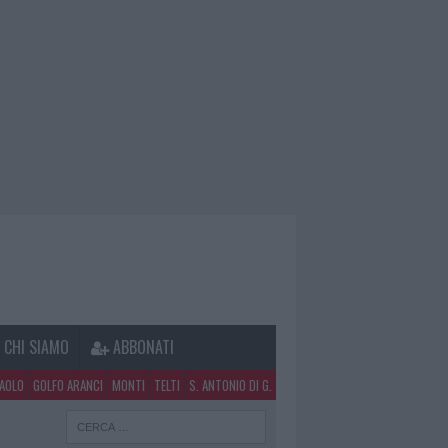
CHI SIAMO
ABBONATI
PAOLO
GOLFO ARANCI
MONTI
TELTI
S. ANTONIO DI G.