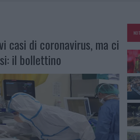
 A FUOCO DUE FURGONI
OLE, INTERVENTO DEI VIGILI DEL FUOCO A RUDALZA
NOT
IAMME A LA MADDALENA, INCENDIO A MONTI D’À RENA
i casi di coronavirus, ma ci
A: OLBIA OMBELICO DEL MONDO PER UNA NOTTE
: il bollettino