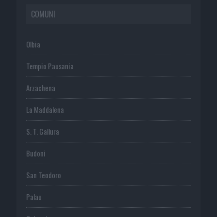
COMUNI
Olbia
Tempio Pausania
Arzachena
La Maddalena
S. T. Gallura
Budoni
San Teodoro
Palau