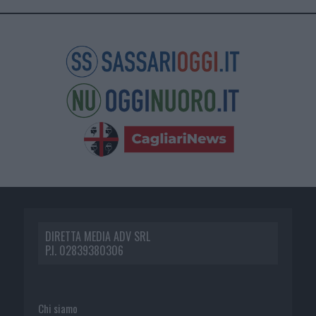
DIRETTA MEDIA ADV SRL
P.I. 02839380306
Chi siamo