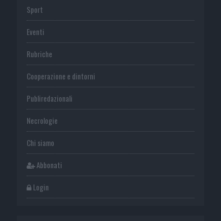
Sport
Eventi
Rubriche
Cooperazione e dintorni
Publiredazionali
Necrologie
Chi siamo
Abbonati
Login