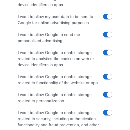
device identifiers in apps.
I nostri cari
I want to allow my user data to be sent to
Google for online advertising purposes.
Giovannimaria Cabras
I want to allow Google to send me
personalized advertising.
I want to allow Google to enable storage
related to analytics like cookies on web or
device identifiers in apps.
I want to allow Google to enable storage
related to functionality of the website or app.
Invia un Comunicato Stampa
|
Pubblicità
|
Segnala
I want to allow Google to enable storage
related to personalization.
I want to allow Google to enable storage
related to security, including authentication
Vuoi rimanere sempre aggiornato?
functionality and fraud prevention, and other