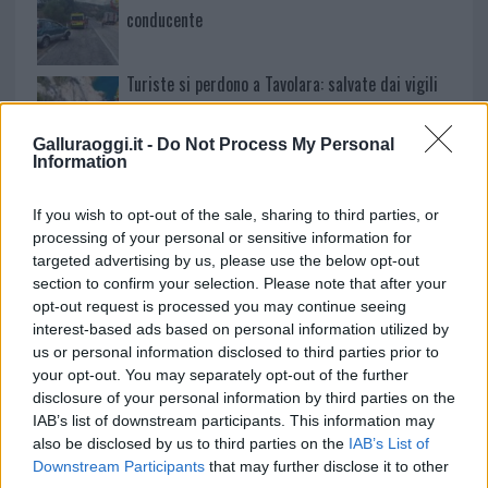
conducente
Turiste si perdono a Tavolara: salvate dai vigili
del fuoco
Galluraoggi.it -
Do Not Process My Personal
Information
Meteo Olbia 6 agosto, migliora il tempo in
Gallura
If you wish to opt-out of the sale, sharing to third parties, or
processing of your personal or sensitive information for
targeted advertising by us, please use the below opt-out
section to confirm your selection. Please note that after your
opt-out request is processed you may continue seeing
interest-based ads based on personal information utilized by
us or personal information disclosed to third parties prior to
your opt-out. You may separately opt-out of the further
disclosure of your personal information by third parties on the
IAB’s list of downstream participants. This information may
also be disclosed by us to third parties on the
IAB’s List of
Downstream Participants
that may further disclose it to other
NECROLOGIE