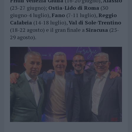
Friuli Venezia Giulia
(16-20 giugno),
Alassio
(23-27 giugno);
Ostia-Lido di Roma
(30
giugno-4 luglio),
Fano
(7-11 luglio),
Reggio
Calabria
(14-18 luglio),
Val di Sole-Trentino
(18-22 agosto) e il gran finale a
Siracusa
(25-
29 agosto).