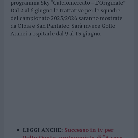
programma Sky “Calciomercato – L’Originale”.
Dal 2 al 6 giugno le trattative per le squadre
del campionato 2025/2026 saranno mostrate
da Olbia e San Pantaleo. Sarà invece Golfo
Aranci a ospitarle dal 9 al 13 giugno.
LEGGI ANCHE:
Successo in tv per
Poltu Quatu, protagonista di “A casa