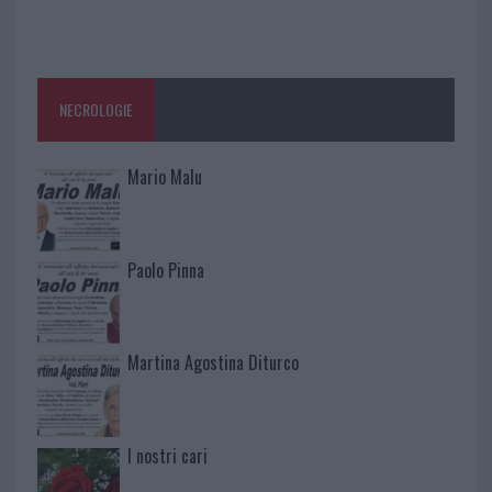
NECROLOGIE
Mario Malu
Paolo Pinna
Martina Agostina Diturco
I nostri cari