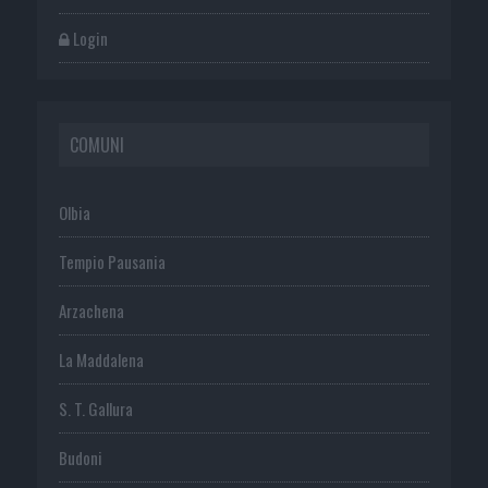
Login
COMUNI
Olbia
Tempio Pausania
Arzachena
La Maddalena
S. T. Gallura
Budoni