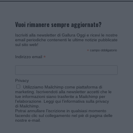
Vuoi rimanere sempre aggiornato?
Iscriviti alla newsletter di Gallura Oggi e ricevi le nostre
email periodiche contenenti le ultime notizie pubblicate
sul sito web!
*
campo obbligatorio
*
Indirizzo email
Privacy
Utilizziamo Mailchimp come piattaforma di
marketing. Iscrivendoti alla newsletter accetti che le
tue informazioni siano trasferite a Mailchimp per
l'elaborazione.
Leggi qui l'informativa sulla privacy
di Mailchimp
.
Potrai annullare l'iscrizione in qualsiasi momento
facendo clic sul collegamento nel piè di pagina delle
nostre e-mail.