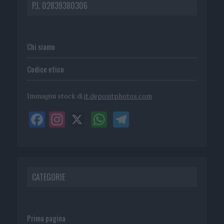
P.I. 02839380306
Chi siamo
Codice etico
Immagini stock di
it.depositphotos.com
CATEGORIE
Prima pagina