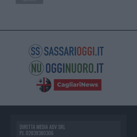
DIRETTA MEDIA ADV SRL
P.I. 02839380306