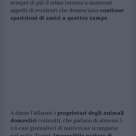
sempre di più il rebus intorno a numerosi
appelli di residenti che denunciano
continue
sparizioni di amici a quattro zampe
.
A darne l’allarme i
proprietari degli animali
domestici
coinvolti, che parlano di almeno 5
o 6 casi giornalieri di misteriose scomparse
nel nulla. Troppi.
Impossibile parlare di