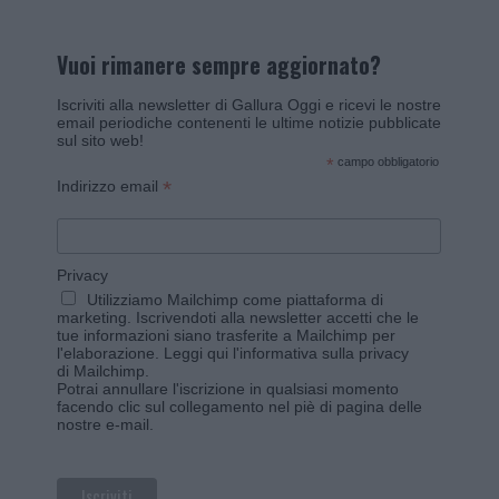
Vuoi rimanere sempre aggiornato?
Iscriviti alla newsletter di Gallura Oggi e ricevi le nostre
email periodiche contenenti le ultime notizie pubblicate
sul sito web!
*
campo obbligatorio
*
Indirizzo email
Privacy
Utilizziamo Mailchimp come piattaforma di
marketing. Iscrivendoti alla newsletter accetti che le
tue informazioni siano trasferite a Mailchimp per
l'elaborazione.
Leggi qui l'informativa sulla privacy
di Mailchimp
.
Potrai annullare l'iscrizione in qualsiasi momento
facendo clic sul collegamento nel piè di pagina delle
nostre e-mail.