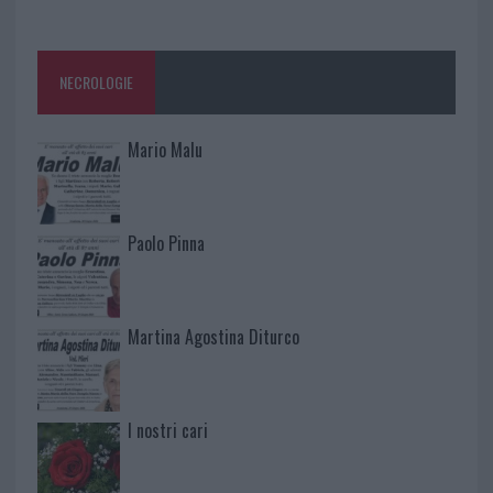
NECROLOGIE
Mario Malu
Paolo Pinna
Martina Agostina Diturco
I nostri cari