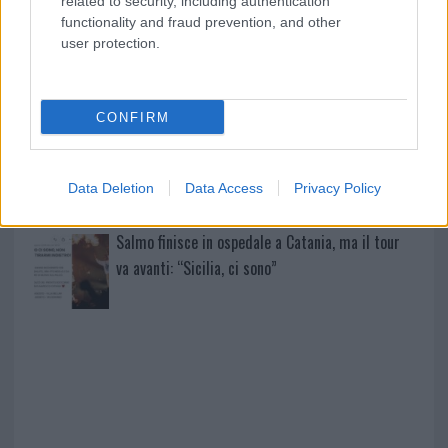
related to security, including authentication
un ferito
functionality and fraud prevention, and other
user protection.
Sangue, musica e solidarietà con Avis Olbia al
Delta Center
CONFIRM
Meteo Olbia 9 agosto, temperature in calo
Data Deletion
Data Access
Privacy Policy
Salmo finisce in ospedale a Catania, ma il tour
va avanti: “Sicilia, ci sono”