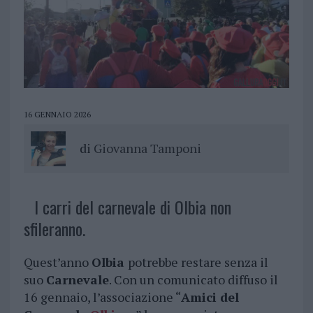
16 GENNAIO 2026
di
Giovanna Tamponi
I carri del carnevale di Olbia non
sfileranno.
Quest’anno
Olbia
potrebbe restare senza il
suo
Carnevale
. Con un comunicato diffuso il
16 gennaio, l’associazione “
Amici del