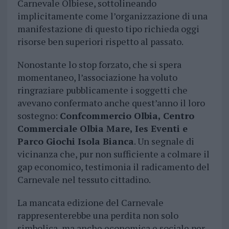
Carnevale Olbiese, sottolineando
implicitamente come l’organizzazione di una
manifestazione di questo tipo richieda oggi
risorse ben superiori rispetto al passato.
Nonostante lo stop forzato, che si spera
momentaneo, l’associazione ha voluto
ringraziare pubblicamente i soggetti che
avevano confermato anche quest’anno il loro
sostegno:
Confcommercio Olbia, Centro
Commerciale Olbia Mare, Ies Eventi e
Parco Giochi Isola Bianca
. Un segnale di
vicinanza che, pur non sufficiente a colmare il
gap economico, testimonia il radicamento del
Carnevale nel tessuto cittadino.
La mancata edizione del Carnevale
rappresenterebbe una perdita non solo
simbolica, ma anche economica e sociale per