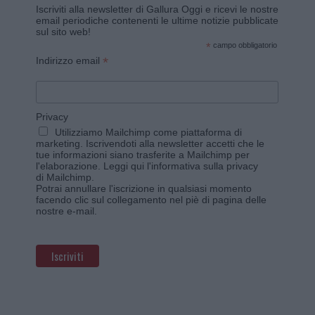
Iscriviti alla newsletter di Gallura Oggi e ricevi le nostre
email periodiche contenenti le ultime notizie pubblicate
sul sito web!
*
campo obbligatorio
*
Indirizzo email
Privacy
Utilizziamo Mailchimp come piattaforma di
marketing. Iscrivendoti alla newsletter accetti che le
tue informazioni siano trasferite a Mailchimp per
l'elaborazione.
Leggi qui l'informativa sulla privacy
di Mailchimp
.
Potrai annullare l'iscrizione in qualsiasi momento
facendo clic sul collegamento nel piè di pagina delle
nostre e-mail.