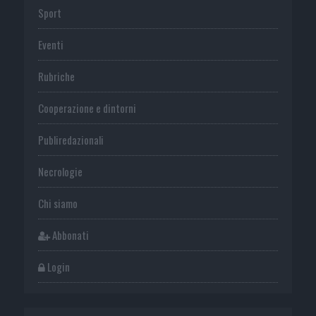
Sport
Eventi
Rubriche
Cooperazione e dintorni
Publiredazionali
Necrologie
Chi siamo
Abbonati
Login