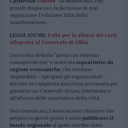
Carnevale
Olbiese
” ha annunciato, con
grande dispiacere, la decisione di non
organizzare l’edizione 2026 della
manifestazione.
LEGGI ANCHE
:
Folla per la sfilata dei carri
allegorici al Carnevale di Olbia
Una scelta definita “presa con estrema
consapevolezza” e motivata
soprattutto da
ragioni economiche
, che rendono
impossibile – spiegano gli organizzatori –
attivare la complessa macchina necessaria per
garantire un Carnevale sicuro, strutturato e
all’altezza delle aspettative della città.
Nel comunicato, l’associazione chiarisce che
proprio in questi giorni è stato
pubblicato il
bando regionale
al quale sarebbe stato