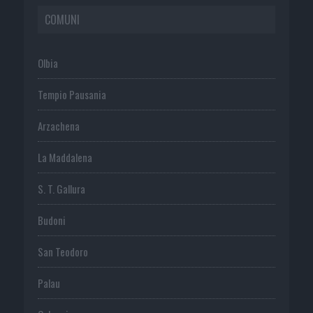
COMUNI
Olbia
Tempio Pausania
Arzachena
La Maddalena
S. T. Gallura
Budoni
San Teodoro
Palau