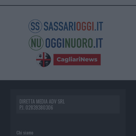
DIRETTA MEDIA ADV SRL
P.I. 02839380306
Chi siamo