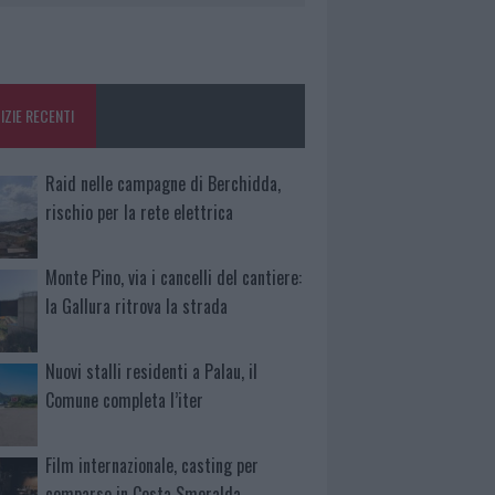
IZIE RECENTI
Raid nelle campagne di Berchidda,
rischio per la rete elettrica
Monte Pino, via i cancelli del cantiere:
la Gallura ritrova la strada
Nuovi stalli residenti a Palau, il
Comune completa l’iter
Film internazionale, casting per
comparse in Costa Smeralda