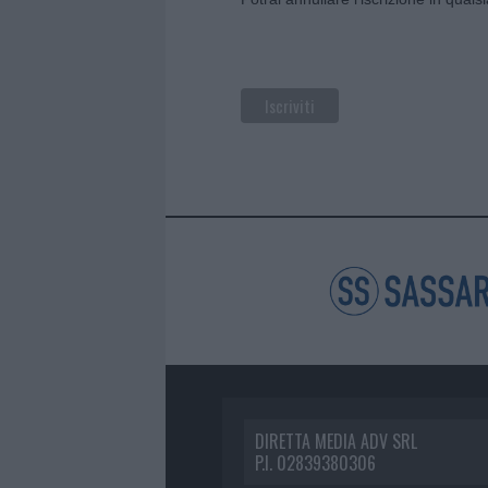
DIRETTA MEDIA ADV SRL
P.I. 02839380306