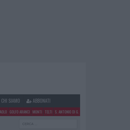
CHI SIAMO
ABBONATI
PAOLO
GOLFO ARANCI
MONTI
TELTI
S. ANTONIO DI G.