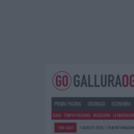
PRIMA PAGINA
CRONACA
ECONOMIA
OLBIA
TEMPIO PAUSANIA
ARZACHENA
LA MADDALEN
TEMI CALDI
7 AGOSTO 2026
|
PORTO ROTONDO O