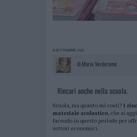
8 SETTEMBRE 2022
di
Maria Verderame
Rincari anche nella scuola.
Scuola, ma quanto mi costi?
I rin
materiale scolastico
, che si agg
facendo in questo periodo per affr
settori economici.