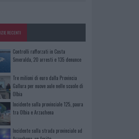
IZIE RECENTI
Controlli rafforzati in Costa
Smeralda, 20 arresti e 135 denunce
Tre milioni di euro dalla Provincia
Gallura per nuove aule nelle scuole di
Olbia
Incidente sulla provinciale 125, paura
tra Olbia e Arzachena
Incidente sulla strada provinciale ad
Arzachena, un ferito