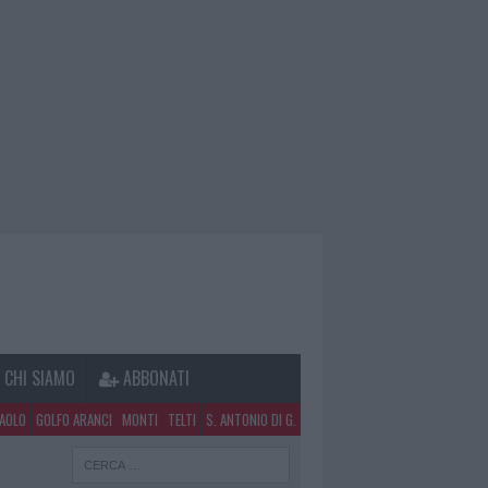
CHI SIAMO
ABBONATI
PAOLO
GOLFO ARANCI
MONTI
TELTI
S. ANTONIO DI G.