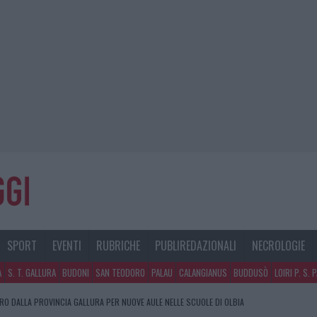
SPORT
EVENTI
RUBRICHE
PUBLIREDAZIONALI
NECROLOGIE
A
S. T. GALLURA
BUDONI
SAN TEODORO
PALAU
CALANGIANUS
BUDDUSÒ
LOIRI P. S. 
URO DALLA PROVINCIA GALLURA PER NUOVE AULE NELLE SCUOLE DI OLBIA