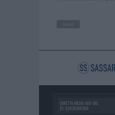
DIRETTA MEDIA ADV SRL
P.I. 02839380306