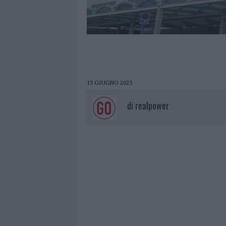
13 GIUGNO 2023
di
realpower