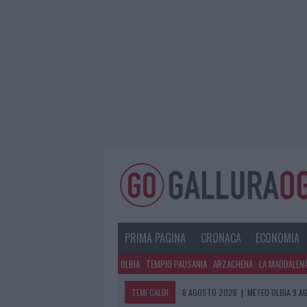
PRIMA PAGINA
CRONACA
ECONOMIA
OLBIA
TEMPIO PAUSANIA
ARZACHENA
LA MADDALEN
TEMI CALDI
8 AGOSTO 2026
|
METEO OLBIA 9 A