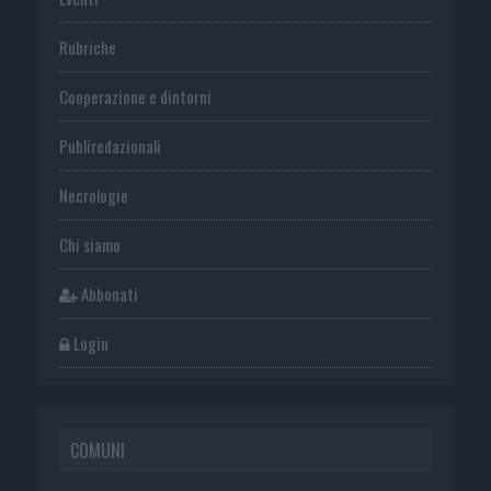
Rubriche
Cooperazione e dintorni
Publiredazionali
Necrologie
Chi siamo
Abbonati
Login
COMUNI