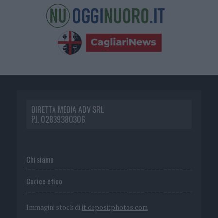
DIRETTA MEDIA ADV SRL
P.I. 02839380306
Chi siamo
Codice etico
Immagini stock di
it.depositphotos.com