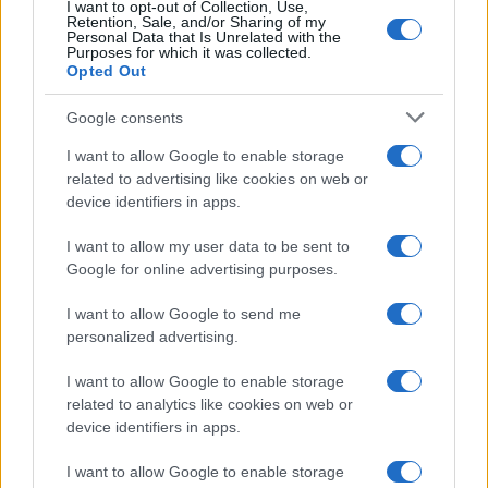
I want to opt-out of Collection, Use,
Retention, Sale, and/or Sharing of my
Paolo Pinna
Personal Data that Is Unrelated with the
Purposes for which it was collected.
Opted Out
Google consents
Martina Agostina Diturco
I want to allow Google to enable storage
related to advertising like cookies on web or
device identifiers in apps.
I nostri cari
I want to allow my user data to be sent to
Google for online advertising purposes.
I nostri cari
I want to allow Google to send me
personalized advertising.
I want to allow Google to enable storage
I nostri cari
related to analytics like cookies on web or
device identifiers in apps.
I want to allow Google to enable storage