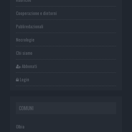
Cooperazione e dintorni
Publiredazionali
Necrologie
Chi siamo
Abbonati
Login
COMUNI
Olbia