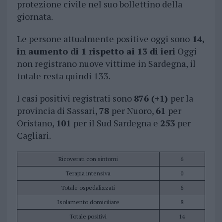
protezione civile nel suo bollettino della
giornata.
Le persone attualmente positive oggi sono
14,
in aumento di 1 rispetto ai 13 di ieri
Oggi
non registrano nuove vittime in Sardegna, il
totale resta quindi 133.
I casi positivi registrati sono
876 (+1)
per la
provincia di Sassari,
78
per Nuoro,
61
per
Oristano,
101
per il Sud Sardegna e
253
per
Cagliari.
Ricoverati con sintomi
6
Terapia intensiva
0
Totale ospedalizzati
6
Isolamento domiciliare
8
Totale positivi
14