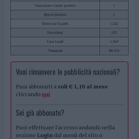
Variazione totale positivi
1
Nuovi positivi
1
Dimessi/Guariti
1.222
Deceduti
133
Casi totali
1.369
Tamponi
86.534
Vuoi rimuovere le pubblicità nazionali?
Puoi abbonarti a
soli € 1,10 al mese
cliccando
qui
Sei già abbonato?
Puoi effettuare l'accesso andando nella
sezione
Login
dal menù del sito o