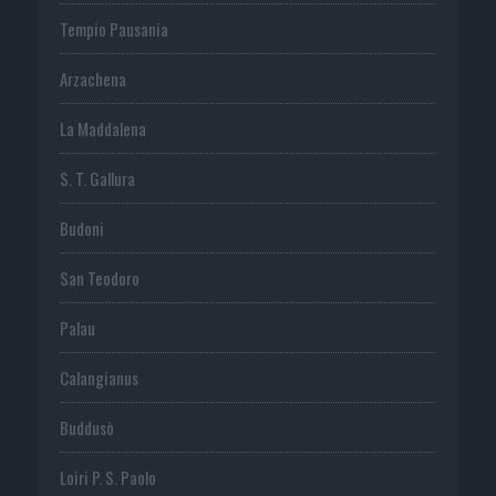
Tempio Pausania
Arzachena
La Maddalena
S. T. Gallura
Budoni
San Teodoro
Palau
Calangianus
Buddusò
Loiri P. S. Paolo