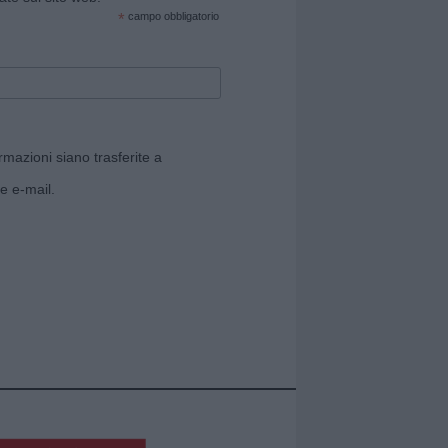
*
campo obbligatorio
rmazioni siano trasferite a
e e-mail.