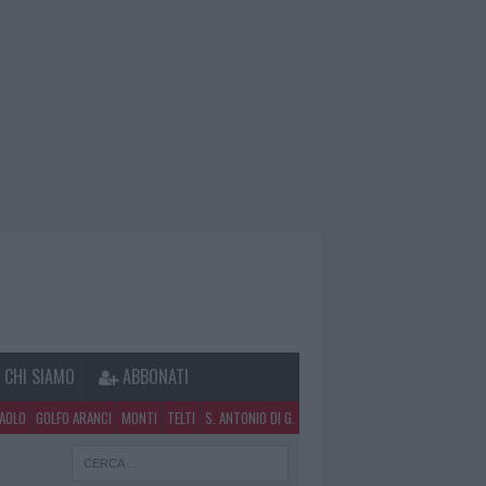
CHI SIAMO
ABBONATI
PAOLO
GOLFO ARANCI
MONTI
TELTI
S. ANTONIO DI G.