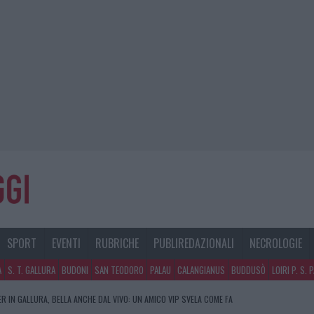
SPORT
EVENTI
RUBRICHE
PUBLIREDAZIONALI
NECROLOGIE
A
S. T. GALLURA
BUDONI
SAN TEODORO
PALAU
CALANGIANUS
BUDDUSÒ
LOIRI P. S. 
R IN GALLURA, BELLA ANCHE DAL VIVO: UN AMICO VIP SVELA COME FA