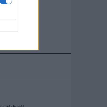
cate sul sito web!