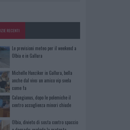
IZIE RECENTI
Le previsioni meteo per il weekend a
Olbia e in Gallura
Michelle Hunziker in Gallura, bella
anche dal vivo: un amico vip svela
come fa
Calangianus, dopo le polemiche il
centro accoglienza minori chiude
Olbia, divieto di sosta contro spaccio
e degrado: esplode la protesta