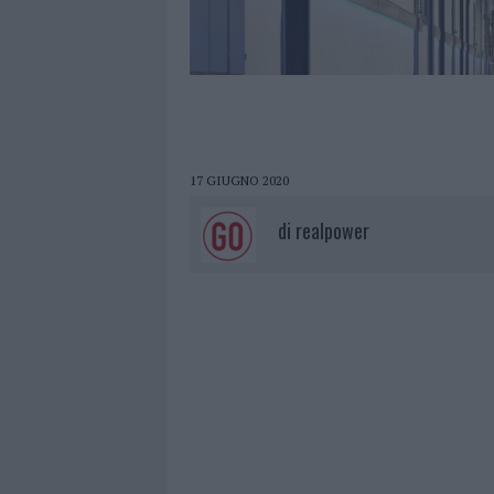
17 GIUGNO 2020
di
realpower