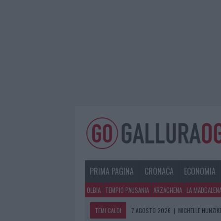
PRIMA PAGINA
CRONACA
ECONOMIA
OLBIA
TEMPIO PAUSANIA
ARZACHENA
LA MADDALEN
TEMI CALDI
7 AGOSTO 2026
|
MICHELLE HUNZIKE