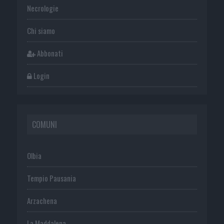
Necrologie
Chi siamo
Abbonati
Login
COMUNI
Olbia
Tempio Pausania
Arzachena
La Maddalena