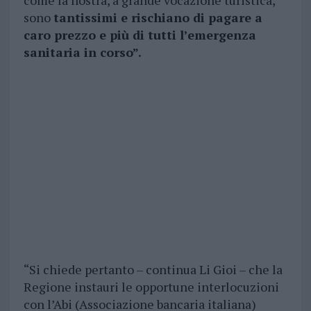
come la nostra, a grande vocazione turistica,
sono
tantissimi e rischiano di pagare a
caro prezzo e più di tutti l’emergenza
sanitaria in corso”.
“Si chiede pertanto – continua Li Gioi – che la
Regione instauri le opportune interlocuzioni
con l’Abi (Associazione bancaria italiana)