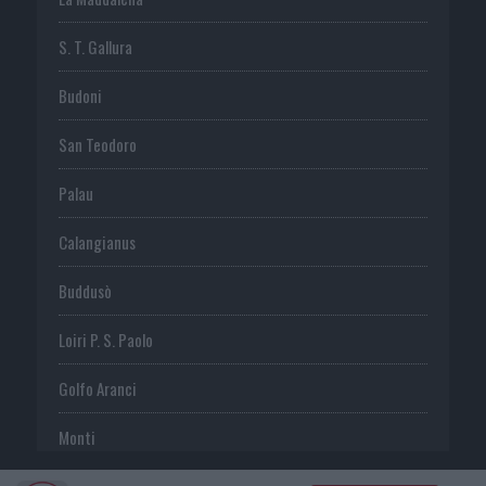
S. T. Gallura
Budoni
San Teodoro
Palau
Calangianus
Buddusò
Loiri P. S. Paolo
Golfo Aranci
Monti
Telti