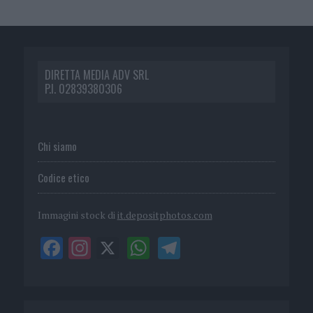
DIRETTA MEDIA ADV SRL
P.I. 02839380306
Chi siamo
Codice etico
Immagini stock di
it.depositphotos.com