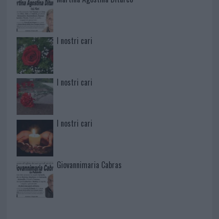
I nostri cari
I nostri cari
I nostri cari
Giovannimaria Cabras