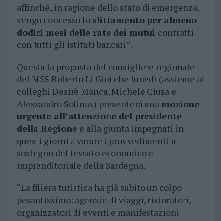
affinché, in ragione dello stato di emergenza,
vengo concesso lo
slittamento per almeno
dodici mesi delle rate dei mutui
contratti
con tutti gli istituti bancari”.
Questa la proposta del consigliere regionale
del M5S Roberto Li Gioi che lunedì (assieme ai
colleghi Desirè Manca, Michele Ciusa e
Alessandro Solinas) presenterà una
mozione
urgente all’attenzione del presidente
della Regione
e alla giunta impegnati in
questi giorni a varare i provvedimenti a
sostegno del tessuto economico e
imprenditoriale della Sardegna.
“La filiera turistica ha già subito un colpo
pesantissimo: agenzie di viaggi, ristoratori,
organizzatori di eventi e manifestazioni