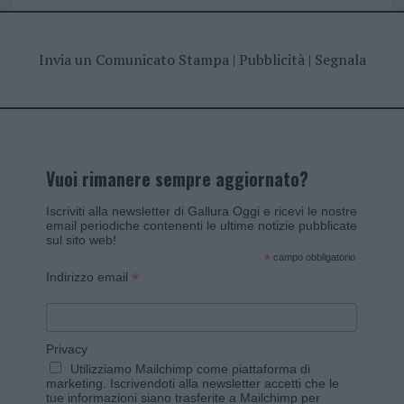
Invia un Comunicato Stampa
|
Pubblicità
|
Segnala
Vuoi rimanere sempre aggiornato?
Iscriviti alla newsletter di Gallura Oggi e ricevi le nostre
email periodiche contenenti le ultime notizie pubblicate
sul sito web!
*
campo obbligatorio
*
Indirizzo email
Privacy
Utilizziamo Mailchimp come piattaforma di
marketing. Iscrivendoti alla newsletter accetti che le
tue informazioni siano trasferite a Mailchimp per