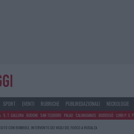
SPORT
EVENTI
RUBRICHE
PUBLIREDAZIONALI
NECROLOGIE
A
S. T. GALLURA
BUDONI
SAN TEODORO
PALAU
CALANGIANUS
BUDDUSÒ
LOIRI P. S. 
SITO CON BOMBOLE, INTERVENTO DEI VIGILI DEL FUOCO A RUDALZA