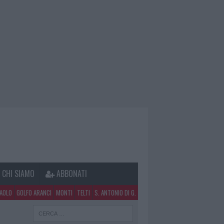
CHI SIAMO
ABBONATI
PAOLO
GOLFO ARANCI
MONTI
TELTI
S. ANTONIO DI G.