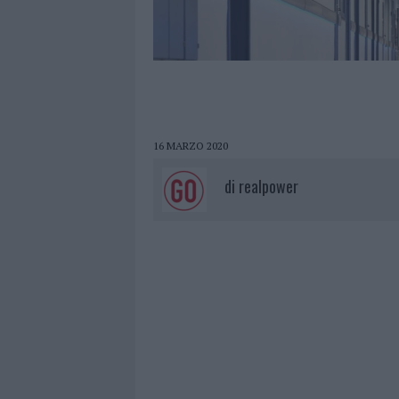
16 MARZO 2020
di
realpower