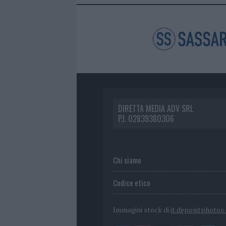
DIRETTA MEDIA ADV SRL
P.I. 02839380306
Chi siamo
Codice etico
Immagini stock di
it.depositphotos