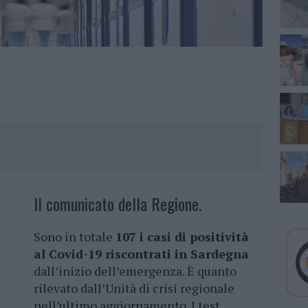
Il comunicato della Regione.
Sono in totale
107 i casi di positività
al Covid-19 riscontrati in Sardegna
dall’inizio dell’emergenza. È quanto
rilevato dall’Unità di crisi regionale
nell’ultimo aggiornamento. I test