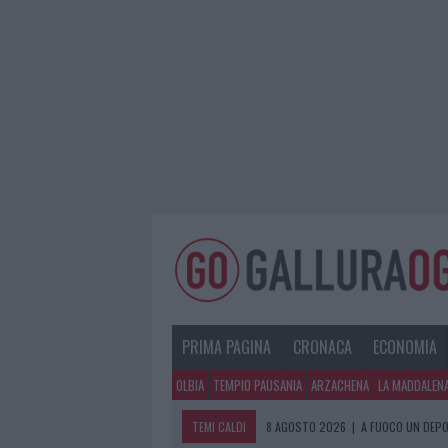
PRIMA PAGINA
CRONACA
ECONOMIA
OLBIA
TEMPIO PAUSANIA
ARZACHENA
LA MADDALEN
TEMI CALDI
8 AGOSTO 2026
|
A FUOCO UN DEPO