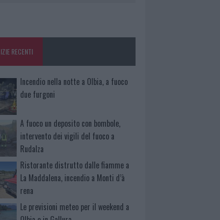
IZIE RECENTI
Incendio nella notte a Olbia, a fuoco
due furgoni
A fuoco un deposito con bombole,
intervento dei vigili del fuoco a
Rudalza
Ristorante distrutto dalle fiamme a
La Maddalena, incendio a Monti d’à
rena
Le previsioni meteo per il weekend a
Olbia e in Gallura