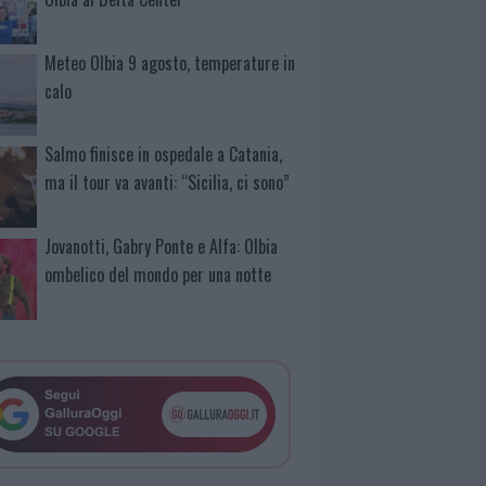
Meteo Olbia 9 agosto, temperature in
calo
Salmo finisce in ospedale a Catania,
ma il tour va avanti: “Sicilia, ci sono”
Jovanotti, Gabry Ponte e Alfa: Olbia
ombelico del mondo per una notte