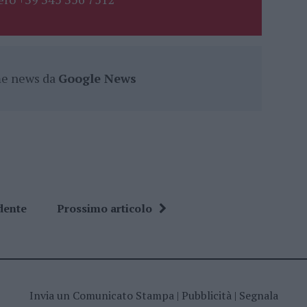
ime news da
Google News
dente
Prossimo articolo
Invia un Comunicato Stampa
|
Pubblicità
|
Segnala