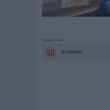
3 MAGGIO 2020
di
realpower