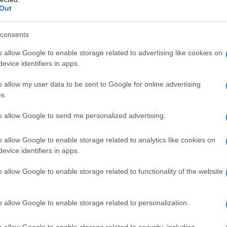
Out
consents
o allow Google to enable storage related to advertising like cookies on
evice identifiers in apps.
o allow my user data to be sent to Google for online advertising
s.
to allow Google to send me personalized advertising.
o allow Google to enable storage related to analytics like cookies on
evice identifiers in apps.
o allow Google to enable storage related to functionality of the website
o allow Google to enable storage related to personalization.
azionali?
o allow Google to enable storage related to security, including