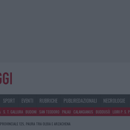
SPORT
EVENTI
RUBRICHE
PUBLIREDAZIONALI
NECROLOGIE
A
S. T. GALLURA
BUDONI
SAN TEODORO
PALAU
CALANGIANUS
BUDDUSÒ
LOIRI P. S. 
 PROVINCIALE 125, PAURA TRA OLBIA E ARZACHENA