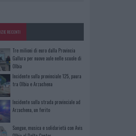
IZIE RECENTI
Tre milioni di euro dalla Provincia
Gallura per nuove aule nelle scuole di
Olbia
Incidente sulla provinciale 125, paura
tra Olbia e Arzachena
Incidente sulla strada provinciale ad
Arzachena, un ferito
Sangue, musica e solidarietà con Avis
Olbia al Delta Center