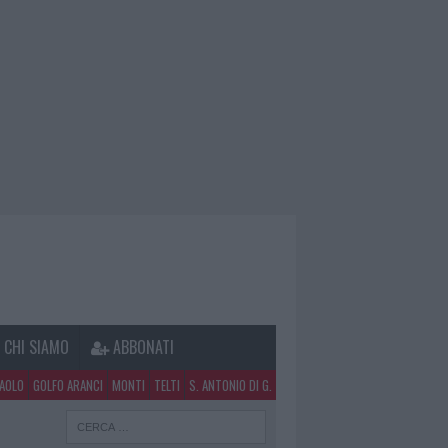
CHI SIAMO
ABBONATI
PAOLO
GOLFO ARANCI
MONTI
TELTI
S. ANTONIO DI G.