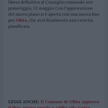
libera definitivo al Consiglio comunale ieri
pomeriggio, 12 maggio. Con l’approvazione
del nuovo piano si è aperta così una nuova fase
per
Olbia
, che avrà finalmente una crescita
pianificata.
LEGGI ANCHE:
Il Comune di Olbia approva
il Puc: nuove regole e addio alla Costa