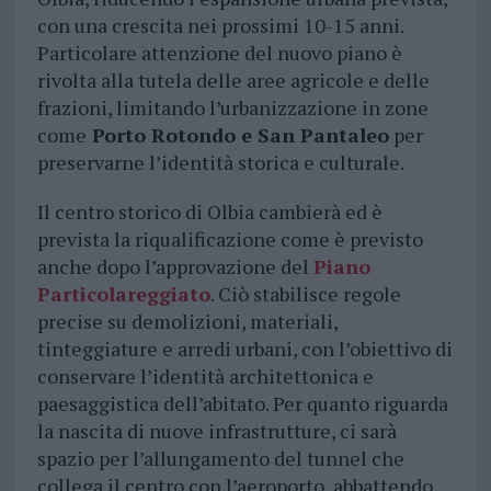
con una crescita nei prossimi 10-15 anni.
Particolare attenzione del nuovo piano è
rivolta alla tutela delle aree agricole e delle
frazioni, limitando l’urbanizzazione in zone
come
Porto Rotondo e San Pantaleo
per
preservarne l’identità storica e culturale.
Il centro storico di Olbia cambierà ed è
prevista la riqualificazione come è previsto
anche dopo l’approvazione del
Piano
Particolareggiato
. Ciò stabilisce regole
precise su demolizioni, materiali,
tinteggiature e arredi urbani, con l’obiettivo di
conservare l’identità architettonica e
paesaggistica dell’abitato. Per quanto riguarda
la nascita di nuove infrastrutture, ci sarà
spazio per l’allungamento del tunnel che
collega il centro con l’aeroporto, abbattendo