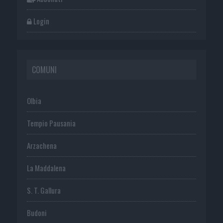
Login
COMUNI
Olbia
Tempio Pausania
Arzachena
La Maddalena
S. T. Gallura
Budoni