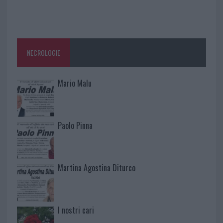
NECROLOGIE
Mario Malu
Paolo Pinna
Martina Agostina Diturco
I nostri cari