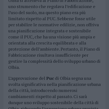
Olbia si atteneva al Piano di Fabbricazione,
uno strumento che regolava l’edificazione e
l’uso del suolo, ma questo piano era più
limitato rispetto al PUC. Sebbene fosse utile
per stabilire le normative edilizie, non offriva
una pianificazione integrata e sostenibile
come il PUC, che ha una visione più ampia e
orientata alla crescita equilibrata e alla
protezione dell’ambiente. Pertanto, il Piano di
Fabbricazione risultava insufficiente per
gestire la complessità dello sviluppo urbano di
Olbia.
L’approvazione del
Puc
di Olbia segna una
svolta significativa nella pianificazione urbana
della città, introducendo numerosi
cambiamenti rispetto al passato. Ci sarà
dunque uno sviluppo sostenibile della città di
Olbia, riducendo l’espansione urbana prevista,