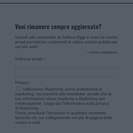
Vuoi rimanere sempre aggiornato?
Iscriviti alla newsletter di Gallura Oggi e ricevi le nostre
email periodiche contenenti le ultime notizie pubblicate
sul sito web!
*
campo obbligatorio
*
Indirizzo email
Privacy
Utilizziamo Mailchimp come piattaforma di
marketing. Iscrivendoti alla newsletter accetti che le
tue informazioni siano trasferite a Mailchimp per
l'elaborazione.
Leggi qui l'informativa sulla privacy
di Mailchimp
.
Potrai annullare l'iscrizione in qualsiasi momento
facendo clic sul collegamento nel piè di pagina delle
nostre e-mail.