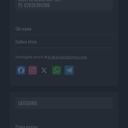
P.I. 02839380306
Chi siamo
Codice etico
Immagini stock di
it.depositphotos.com
CATEGORIE
Prima pagina