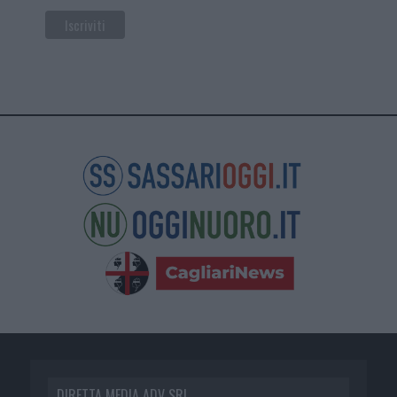
DIRETTA MEDIA ADV SRL