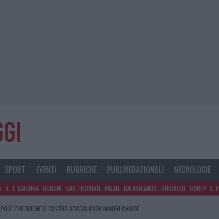
SPORT
EVENTI
RUBRICHE
PUBLIREDAZIONALI
NECROLOGIE
A
S. T. GALLURA
BUDONI
SAN TEODORO
PALAU
CALANGIANUS
BUDDUSÒ
LOIRI P. S. 
PO LE POLEMICHE IL CENTRO ACCOGLIENZA MINORI CHIUDE