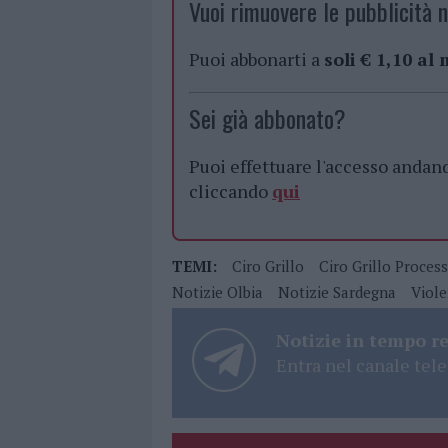
Vuoi rimuovere le pubblicità n
Puoi abbonarti a
soli € 1,10 al
Sei già abbonato?
Puoi effettuare l'accesso andan
cliccando
qui
TEMI:
Ciro Grillo
Ciro Grillo Proces
Notizie Olbia
Notizie Sardegna
Viole
Notizie in tempo r
Entra nel canale tele