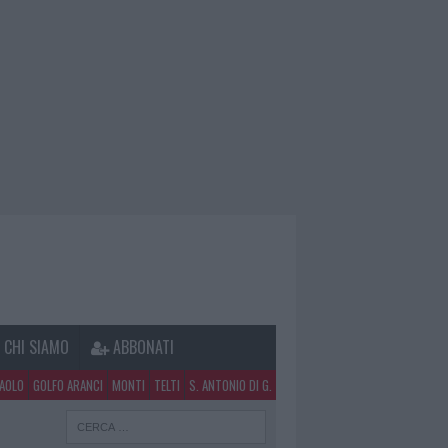
CHI SIAMO
ABBONATI
PAOLO
GOLFO ARANCI
MONTI
TELTI
S. ANTONIO DI G.