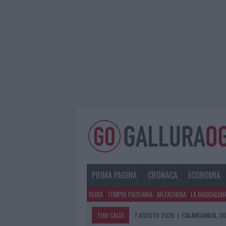
PRIMA PAGINA
CRONACA
ECONOMIA
OLBIA
TEMPIO PAUSANIA
ARZACHENA
LA MADDALEN
TEMI CALDI
7 AGOSTO 2026
|
CALANGIANUS, DO