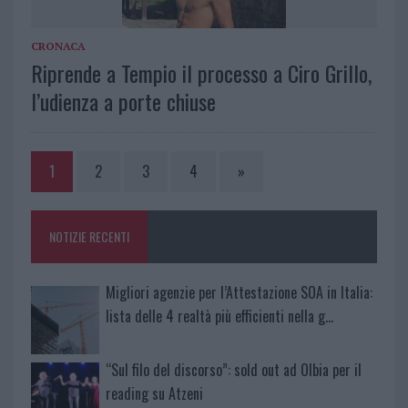
CRONACA
Riprende a Tempio il processo a Ciro Grillo,
l’udienza a porte chiuse
1
2
3
4
»
NOTIZIE RECENTI
Migliori agenzie per l’Attestazione SOA in Italia:
lista delle 4 realtà più efficienti nella g…
“Sul filo del discorso”: sold out ad Olbia per il
reading su Atzeni