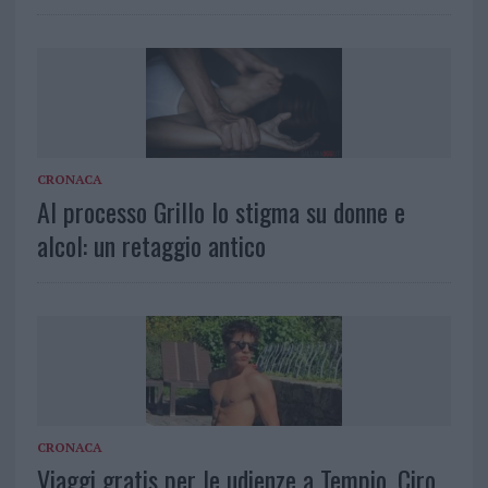
CRONACA
Al processo Grillo lo stigma su donne e
alcol: un retaggio antico
CRONACA
Viaggi gratis per le udienze a Tempio, Ciro