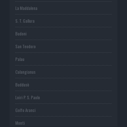
La Maddalena
S. T. Gallura
Budoni
San Teodoro
Palau
Calangianus
Buddusò
Loiri P. S. Paolo
Golfo Aranci
Monti