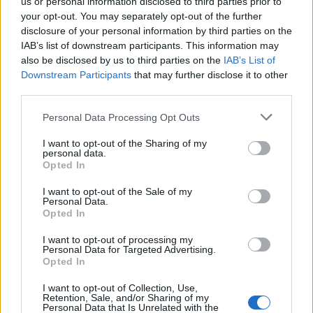
us or personal information disclosed to third parties prior to
your opt-out. You may separately opt-out of the further
disclosure of your personal information by third parties on the
IAB’s list of downstream participants. This information may
also be disclosed by us to third parties on the
IAB’s List of
Downstream Participants
that may further disclose it to other
third parties.
Please note that this website/app uses one or more Google
Personal Data Processing Opt Outs
services and may gather and store information including but
not limited to your visit or usage behaviour. You may click to
I want to opt-out of the Sharing of my
personal data.
grant or deny consent to Google and its third-party tags to
Opted In
use your data for below specified purposes in below Google
consent section.
I want to opt-out of the Sale of my
Personal Data.
Opted In
I want to opt-out of processing my
Personal Data for Targeted Advertising.
Opted In
I want to opt-out of Collection, Use,
Retention, Sale, and/or Sharing of my
Personal Data that Is Unrelated with the