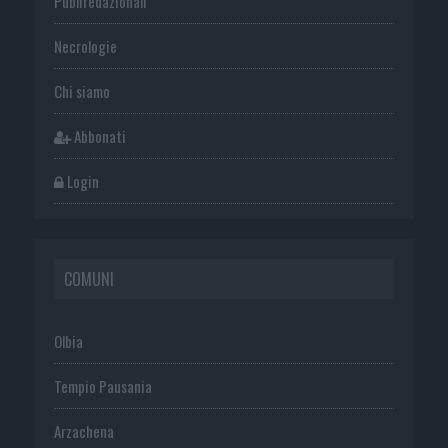
Publiredazionali
Necrologie
Chi siamo
Abbonati
Login
COMUNI
Olbia
Tempio Pausania
Arzachena