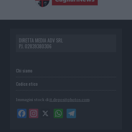
DIRETTA MEDIA ADV SRL
P.I. 02839380306
Chi siamo
Codice etico
Immagini stock di
it.depositphotos.com