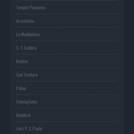
Tempio Pausania
Arzachena
La Maddalena
S. T. Gallura
Budoni
San Teodoro
Palau
Calangianus
Buddusò
Loiri P. S. Paolo