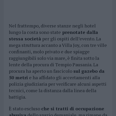
Nel frattempo, diverse stanze negli hotel
lungo la costa sono state
prenotate dalla
stessa società
per gli ospiti dell’evento. La
mega struttura accanto a Villa Joy, con tre ville
confinanti, molo privato e due spiagge
raggiungibili solo via mare, è finita sotto la
lente della procura di Tempio Pausania. La
procura ha aperto un fascicolo
sul gazebo da
50 metri
e ha affidato gli accertamenti alla
polizia giudiziaria per verificare alcuni aspetti
tecnici, come la distanza dalla linea della
battigia.
È stato escluso
che si tratti di occupazione
abusiva
dello spazio demaniale, ma rimane da