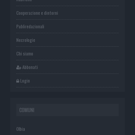
Cooperazione e dintorni
Publiredazionali
Necrologie
Chi siamo
Abbonati
Login
COMUNI
Olbia