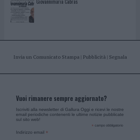
Giovannimaria Cabras
Invia un Comunicato Stampa
|
Pubblicità
|
Segnala
Vuoi rimanere sempre aggiornato?
Iscriviti alla newsletter di Gallura Oggi e ricevi le nostre
email periodiche contenenti le ultime notizie pubblicate
sul sito web!
*
campo obbligatorio
*
Indirizzo email