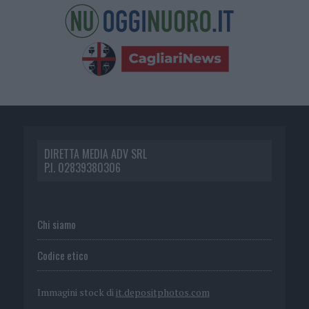
DIRETTA MEDIA ADV SRL
P.I. 02839380306
Chi siamo
Codice etico
Immagini stock di
it.depositphotos.com