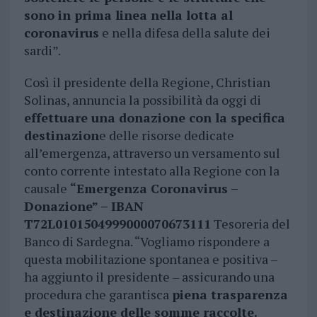
sono in prima linea nella lotta al
coronavirus
e nella difesa della salute dei
sardi”.
Così il presidente della Regione, Christian
Solinas, annuncia la possibilità da oggi di
effettuare una donazione con la specifica
destinazion
e delle risorse dedicate
all’emergenza, attraverso un versamento sul
conto corrente intestato alla Regione con la
causale
“Emergenza Coronavirus –
Donazione” – IBAN
T72L0101504999000070673111
Tesoreria del
Banco di Sardegna. “Vogliamo rispondere a
questa mobilitazione spontanea e positiva –
ha aggiunto il presidente – assicurando una
procedura che garantisca
piena trasparenza
e destinazione delle somme raccolte.