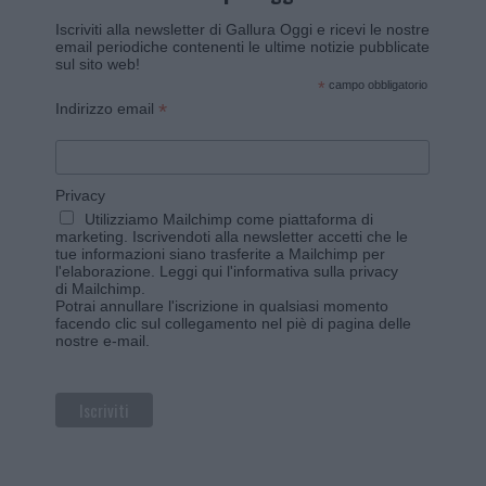
Iscriviti alla newsletter di Gallura Oggi e ricevi le nostre
email periodiche contenenti le ultime notizie pubblicate
sul sito web!
*
campo obbligatorio
*
Indirizzo email
Privacy
Utilizziamo Mailchimp come piattaforma di
marketing. Iscrivendoti alla newsletter accetti che le
tue informazioni siano trasferite a Mailchimp per
l'elaborazione.
Leggi qui l'informativa sulla privacy
di Mailchimp
.
Potrai annullare l'iscrizione in qualsiasi momento
facendo clic sul collegamento nel piè di pagina delle
nostre e-mail.