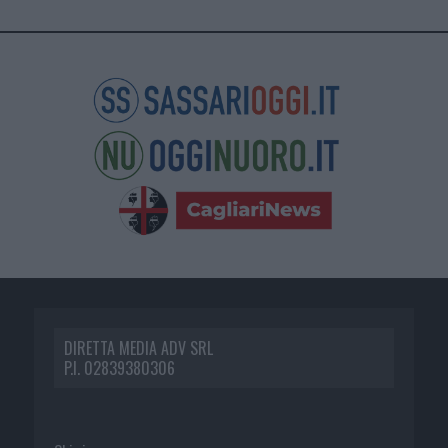
DIRETTA MEDIA ADV SRL
P.I. 02839380306