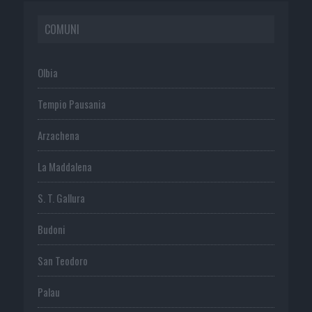
COMUNI
Olbia
Tempio Pausania
Arzachena
La Maddalena
S. T. Gallura
Budoni
San Teodoro
Palau