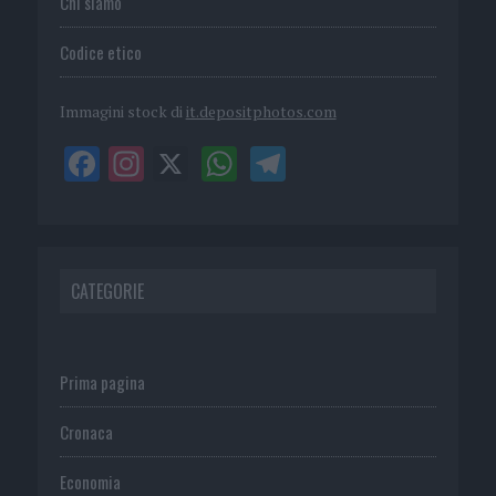
Chi siamo
Codice etico
Immagini stock di
it.depositphotos.com
CATEGORIE
Prima pagina
Cronaca
Economia