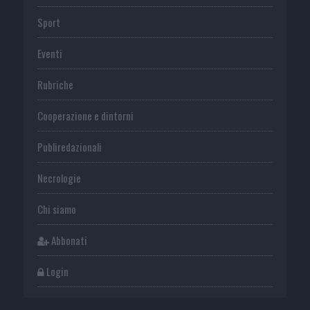
Sport
Eventi
Rubriche
Cooperazione e dintorni
Publiredazionali
Necrologie
Chi siamo
Abbonati
Login