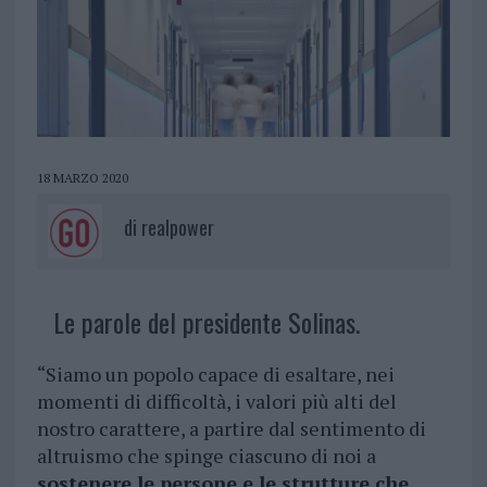
18 MARZO 2020
di
realpower
Le parole del presidente Solinas.
“Siamo un popolo capace di esaltare, nei
momenti di difficoltà, i valori più alti del
nostro carattere, a partire dal sentimento di
altruismo che spinge ciascuno di noi a
sostenere le persone e le strutture che