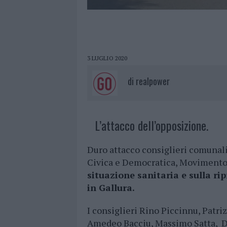
3 LUGLIO 2020
di
realpower
L’attacco dell’opposizione.
Duro attacco consiglieri comunali
Civica e Democratica, Movimento 5 
situazione sanitaria e sulla rip
in Gallura.
I consiglieri Rino Piccinnu, Patri
Amedeo Bacciu, Massimo Satta, Da