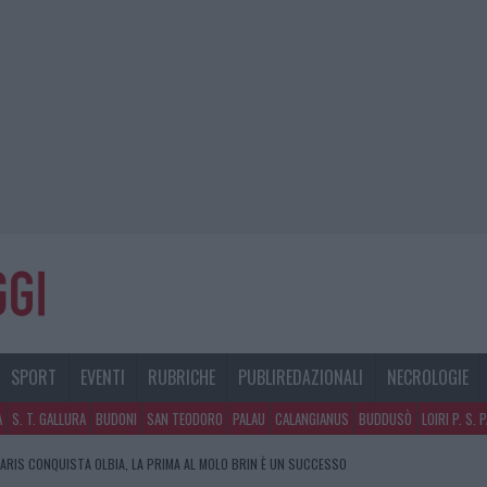
SPORT
EVENTI
RUBRICHE
PUBLIREDAZIONALI
NECROLOGIE
A
S. T. GALLURA
BUDONI
SAN TEODORO
PALAU
CALANGIANUS
BUDDUSÒ
LOIRI P. S. 
ARIS CONQUISTA OLBIA, LA PRIMA AL MOLO BRIN È UN SUCCESSO