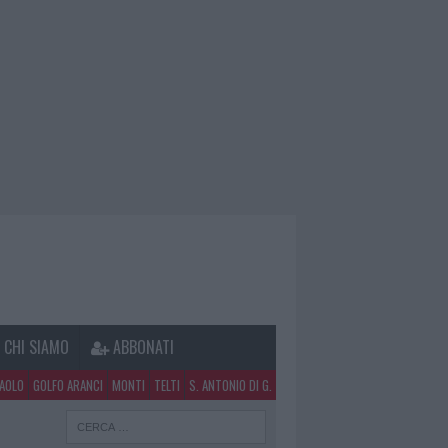
CHI SIAMO
ABBONATI
PAOLO
GOLFO ARANCI
MONTI
TELTI
S. ANTONIO DI G.