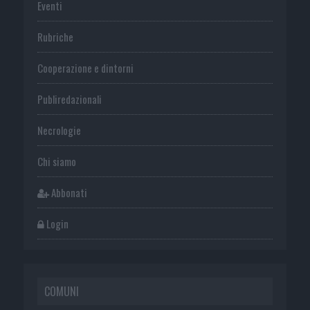
Eventi
Rubriche
Cooperazione e dintorni
Publiredazionali
Necrologie
Chi siamo
Abbonati
Login
COMUNI