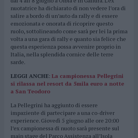
dal 4 all’8 giugno a Olbia e in Gallura. L’ex
nuotatrice ha dichiarato di non vedere l’ora di
salire a bordo di un’auto da rally e di essere
emozionata e onorata di ricoprire questo
ruolo, sottolineando come sarà per lei la prima
volta a una gara di rally e quanto sia felice che
questa esperienza possa avvenire proprio in
Italia, nella splendida cornice delle terre
sarde.
LEGGI ANCHE
:
La campionessa Pellegrini
si rilassa nel resort da 5mila euro a notte
a San Teodoro
La Pellegrini ha aggiunto di essere
impaziente di partecipare a una co-driver
experience. Giovedì 5 giugno alle ore 20:00
l’ex campionessa di nuoto sarà presente sul
main stage del Parco Assistenza all’Isola