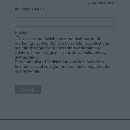
*
campo obbligatorio
*
Indirizzo email
Privacy
Utilizziamo Mailchimp come piattaforma di
marketing. Iscrivendoti alla newsletter accetti che le
tue informazioni siano trasferite a Mailchimp per
l'elaborazione.
Leggi qui l'informativa sulla privacy
di Mailchimp
.
Potrai annullare l'iscrizione in qualsiasi momento
facendo clic sul collegamento nel piè di pagina delle
nostre e-mail.