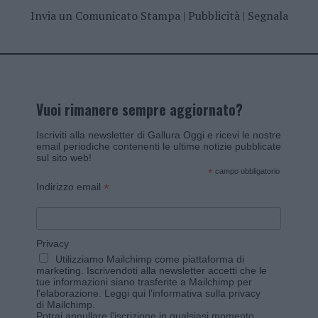
Invia un Comunicato Stampa
|
Pubblicità
|
Segnala
Vuoi rimanere sempre aggiornato?
Iscriviti alla newsletter di Gallura Oggi e ricevi le nostre
email periodiche contenenti le ultime notizie pubblicate
sul sito web!
*
campo obbligatorio
*
Indirizzo email
Privacy
Utilizziamo Mailchimp come piattaforma di
marketing. Iscrivendoti alla newsletter accetti che le
tue informazioni siano trasferite a Mailchimp per
l'elaborazione.
Leggi qui l'informativa sulla privacy
di Mailchimp
.
Potrai annullare l'iscrizione in qualsiasi momento