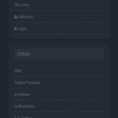
Chi siamo
Abbonati
Login
COMUNI
Olbia
Tempio Pausania
Arzachena
La Maddalena
S. T. Gallura