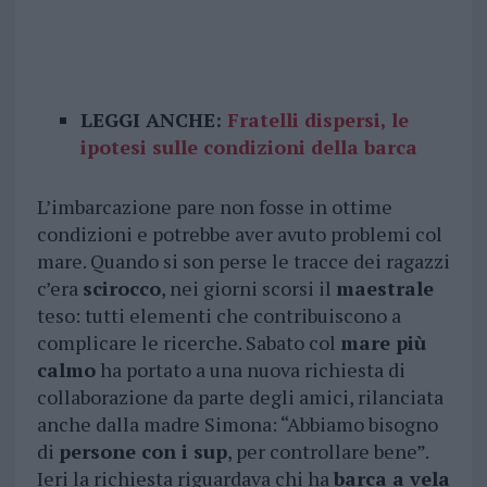
LEGGI ANCHE:
Fratelli dispersi, le
ipotesi sulle condizioni della barca
L’imbarcazione pare non fosse in ottime
condizioni e potrebbe aver avuto problemi col
mare. Quando si son perse le tracce dei ragazzi
c’era
scirocco
, nei giorni scorsi il
maestrale
teso: tutti elementi che contribuiscono a
complicare le ricerche. Sabato col
mare più
calmo
ha portato a una nuova richiesta di
collaborazione da parte degli amici, rilanciata
anche dalla madre Simona: “Abbiamo bisogno
di
persone con i sup
, per controllare bene”.
Ieri la richiesta riguardava chi ha
barca a vela