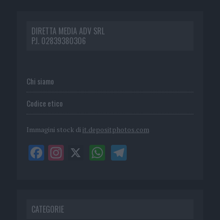
DIRETTA MEDIA ADV SRL
P.I. 02839380306
Chi siamo
Codice etico
Immagini stock di
it.depositphotos.com
CATEGORIE