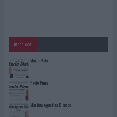
NECROLOGIE
Mario Malu
Paolo Pinna
Martina Agostina Diturco