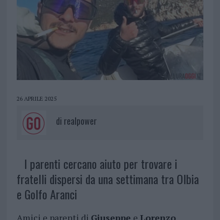
26 APRILE 2025
di
realpower
I parenti cercano aiuto per trovare i
fratelli dispersi da una settimana tra Olbia
e Golfo Aranci
Amici e parenti di
Giuseppe
e
Lorenzo