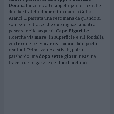
Deiana
lanciano altri appelli per le ricerche
dei due fratelli
dispersi
in mare a Golfo
Aranci. È passata una settimana da quando si
son pere le tracce die due ragazzi andati a
pescare nelle acque di
Capo Figari
. Le
ricerche via
mare
(in superficie e sui fondali),
via
terra
e per via
aerea
hanno dato pochi
risultati. Prima zaino e stivali, poi un
parabordo: ma
dopo sette giorni
nessuna
traccia dei ragazzi e del loro barchino.