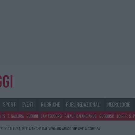
SPORT
EVENTI
RUBRICHE
PUBLIREDAZIONALI
NECROLOGIE
A
S. T. GALLURA
BUDONI
SAN TEODORO
PALAU
CALANGIANUS
BUDDUSÒ
LOIRI P. S. 
R IN GALLURA, BELLA ANCHE DAL VIVO: UN AMICO VIP SVELA COME FA