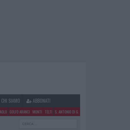
CHI SIAMO
ABBONATI
PAOLO
GOLFO ARANCI
MONTI
TELTI
S. ANTONIO DI G.