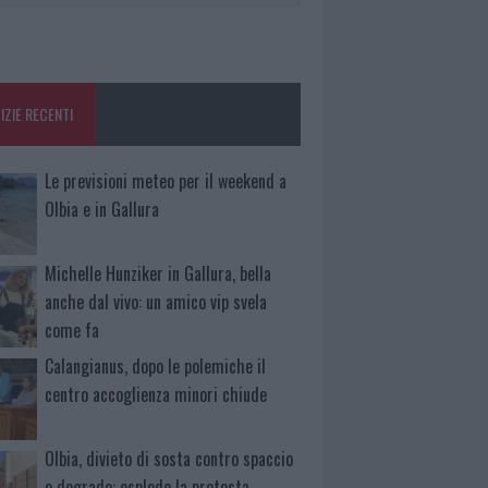
IZIE RECENTI
Le previsioni meteo per il weekend a
Olbia e in Gallura
Michelle Hunziker in Gallura, bella
anche dal vivo: un amico vip svela
come fa
Calangianus, dopo le polemiche il
centro accoglienza minori chiude
Olbia, divieto di sosta contro spaccio
e degrado: esplode la protesta