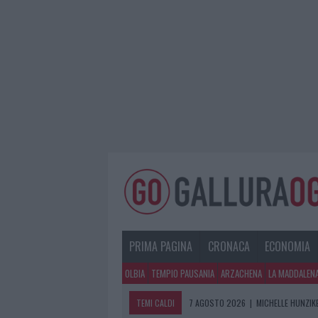
PRIMA PAGINA
CRONACA
ECONOMIA
OLBIA
TEMPIO PAUSANIA
ARZACHENA
LA MADDALEN
TEMI CALDI
7 AGOSTO 2026
|
MICHELLE HUNZIKE