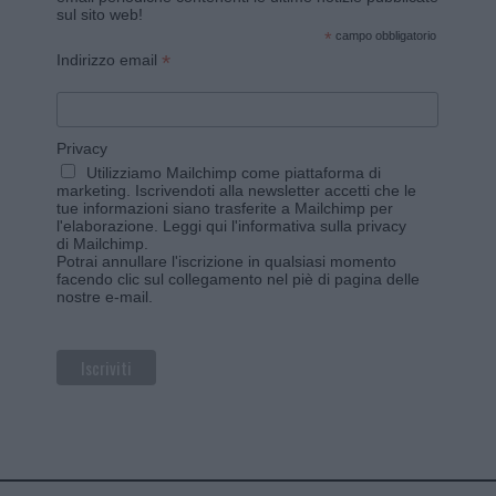
sul sito web!
*
campo obbligatorio
*
Indirizzo email
Privacy
Utilizziamo Mailchimp come piattaforma di
marketing. Iscrivendoti alla newsletter accetti che le
tue informazioni siano trasferite a Mailchimp per
l'elaborazione.
Leggi qui l'informativa sulla privacy
di Mailchimp
.
Potrai annullare l'iscrizione in qualsiasi momento
facendo clic sul collegamento nel piè di pagina delle
nostre e-mail.