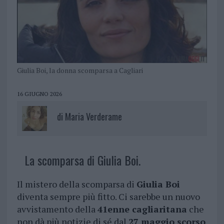
Giulia Boi, la donna scomparsa a Cagliari
16 GIUGNO 2026
di
Maria Verderame
La scomparsa di Giulia Boi.
Il mistero della scomparsa di
Giulia Boi
diventa sempre più fitto. Ci sarebbe un nuovo
avvistamento della
41enne cagliaritana
che
non dà più notizie di sé dal
27 maggio scorso
.