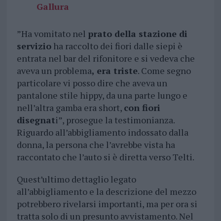
Gallura
”Ha vomitato nel
prato della stazione di
servizio
ha raccolto dei fiori dalle siepi è
entrata nel bar del rifonitore e si vedeva che
aveva un problema
, era triste
. Come segno
particolare vi posso dire che aveva un
pantalone stile hippy, da una parte lungo e
nell’altra gamba era short,
con fiori
disegnat
i”, prosegue la testimonianza.
Riguardo all’abbigliamento indossato dalla
donna, la persona che l’avrebbe vista ha
raccontato che l’auto si è diretta verso Telti.
Quest’ultimo dettaglio legato
all’abbigliamento e la descrizione del mezzo
potrebbero rivelarsi importanti, ma per ora si
tratta solo di un presunto avvistamento. Nel