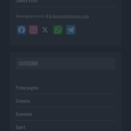
Codice etico
Immagini stock di
it.depositphotos.com
CATEGORIE
Prima pagina
Cronaca
Economia
Sport