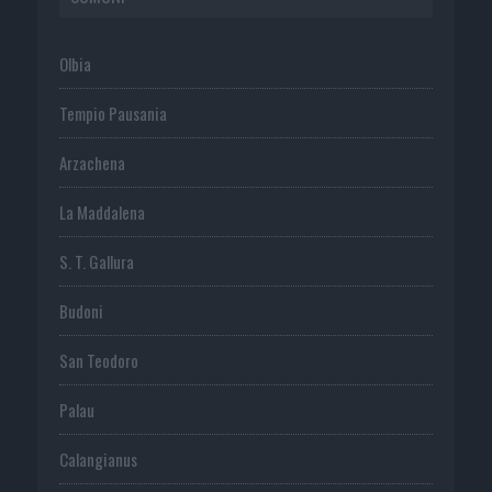
Olbia
Tempio Pausania
Arzachena
La Maddalena
S. T. Gallura
Budoni
San Teodoro
Palau
Calangianus