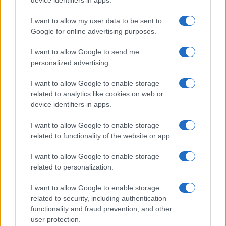
Mario Malu
I want to allow my user data to be sent to
Google for online advertising purposes.
I want to allow Google to send me
Paolo Pinna
personalized advertising.
I want to allow Google to enable storage
related to analytics like cookies on web or
Martina Agostina Diturco
device identifiers in apps.
I want to allow Google to enable storage
related to functionality of the website or app.
I nostri cari
I want to allow Google to enable storage
related to personalization.
I nostri cari
I want to allow Google to enable storage
related to security, including authentication
functionality and fraud prevention, and other
user protection.
I nostri cari