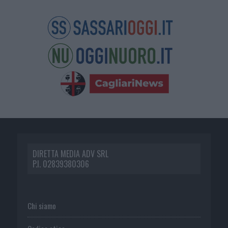
DIRETTA MEDIA ADV SRL
P.I. 02839380306
Chi siamo