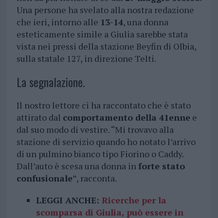
Una persone ha svelato alla nostra redazione
che ieri, intorno alle
13-14
, una donna
esteticamente simile a Giulia sarebbe stata
vista nei pressi della stazione Beyfin di Olbia,
sulla statale 127, in direzione Telti.
La segnalazione.
Il nostro lettore ci ha raccontato che è stato
attirato dal
comportamento della 41enne
e
dal suo modo di vestire. “Mi trovavo alla
stazione di servizio quando ho notato l’arrivo
di un pulmino bianco tipo Fiorino o Caddy.
Dall’auto è scesa una donna in
forte stato
confusionale
”, racconta.
LEGGI ANCHE:
Ricerche per la
scomparsa di Giulia, può essere in