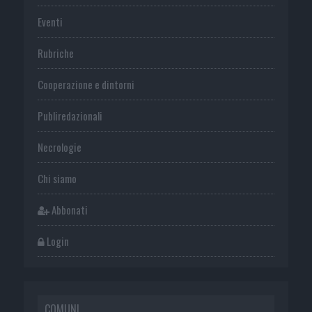
Eventi
Rubriche
Cooperazione e dintorni
Publiredazionali
Necrologie
Chi siamo
Abbonati
Login
COMUNI