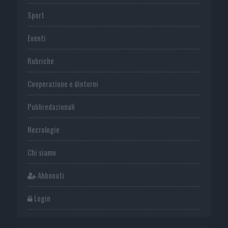
Sport
Eventi
Rubriche
Cooperazione e dintorni
Publiredazionali
Necrologie
Chi siamo
Abbonati
Login