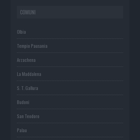
COMUNI
Olbia
Tempio Pausania
Arzachena
La Maddalena
S. T. Gallura
Budoni
San Teodoro
Palau