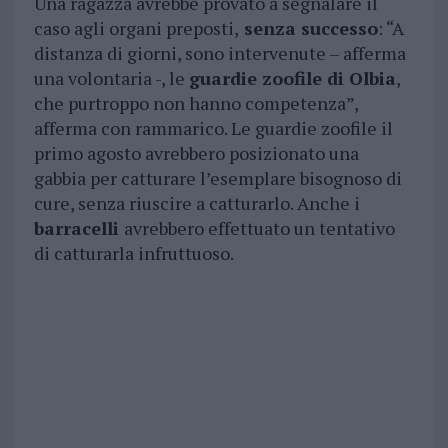
Una ragazza avrebbe provato a segnalare il
caso agli organi preposti,
senza successo
: “A
distanza di giorni, sono intervenute – afferma
una volontaria -, le
guardie zoofile di Olbia
,
che purtroppo non hanno competenza”,
afferma con rammarico. Le guardie zoofile il
primo agosto avrebbero posizionato una
gabbia per catturare l’esemplare bisognoso di
cure, senza riuscire a catturarlo. Anche i
barracelli
avrebbero effettuato un tentativo
di catturarla infruttuoso.