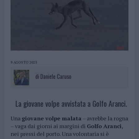
9 AGOSTO 2025
di
Daniele Caruso
La giovane volpe avvistata a Golfo Aranci.
Una
giovane volpe malata
– avrebbe la rogna
– vaga dai giorni ai margini di
Golfo Aranci
,
nei pressi del porto. Una volontaria si è