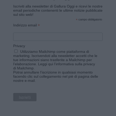
Iscriviti alla newsletter di Gallura Oggi e ricevi le nostre
email periodiche contenenti le ultime notizie pubblicate
sul sito web!
*
campo obbligatorio
*
Indirizzo email
Privacy
Utilizziamo Mailchimp come piattaforma di
marketing. Iscrivendoti alla newsletter accetti che le
tue informazioni siano trasferite a Mailchimp per
l'elaborazione.
Leggi qui l'informativa sulla privacy
di Mailchimp
.
Potrai annullare l'iscrizione in qualsiasi momento
facendo clic sul collegamento nel piè di pagina delle
nostre e-mail.