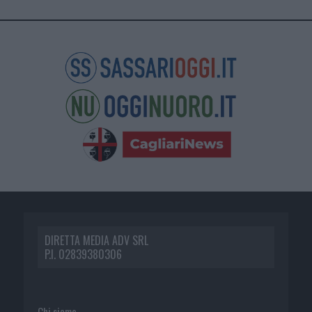
DIRETTA MEDIA ADV SRL
P.I. 02839380306
Chi siamo