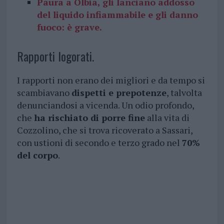
Paura a Olbia, gli lanciano addosso
del liquido infiammabile e gli danno
fuoco: è grave.
Rapporti logorati.
I rapporti non erano dei migliori e da tempo si
scambiavano
dispetti e prepotenze
, talvolta
denunciandosi a vicenda. Un odio profondo,
che
ha rischiato di porre fine
alla vita di
Cozzolino, che si trova ricoverato a Sassari,
con ustioni di secondo e terzo grado nel
70%
del corpo
.