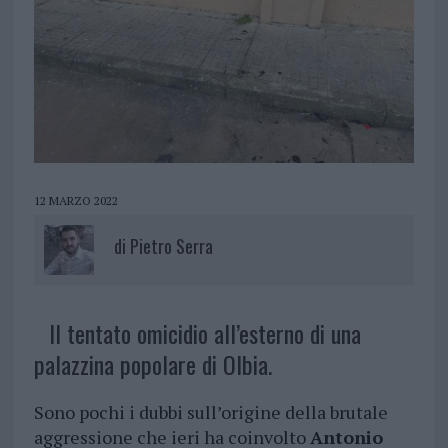
12 MARZO 2022
di
Pietro Serra
Il tentato omicidio all’esterno di una
palazzina popolare di Olbia.
Sono pochi i dubbi sull’origine della brutale
aggressione che ieri ha coinvolto
Antonio