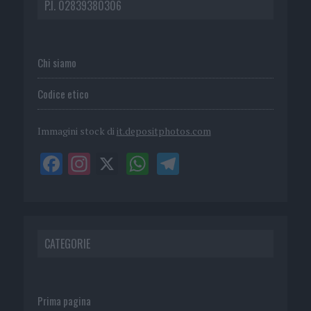
P.I. 02839380306
Chi siamo
Codice etico
Immagini stock di
it.depositphotos.com
CATEGORIE
Prima pagina