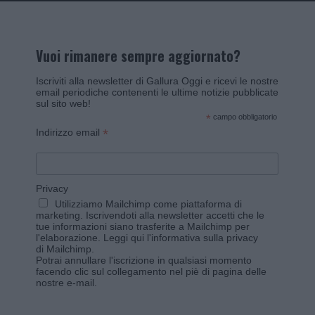
Vuoi rimanere sempre aggiornato?
Iscriviti alla newsletter di Gallura Oggi e ricevi le nostre
email periodiche contenenti le ultime notizie pubblicate
sul sito web!
*
campo obbligatorio
*
Indirizzo email
Privacy
Utilizziamo Mailchimp come piattaforma di
marketing. Iscrivendoti alla newsletter accetti che le
tue informazioni siano trasferite a Mailchimp per
l'elaborazione.
Leggi qui l'informativa sulla privacy
di Mailchimp
.
Potrai annullare l'iscrizione in qualsiasi momento
facendo clic sul collegamento nel piè di pagina delle
nostre e-mail.