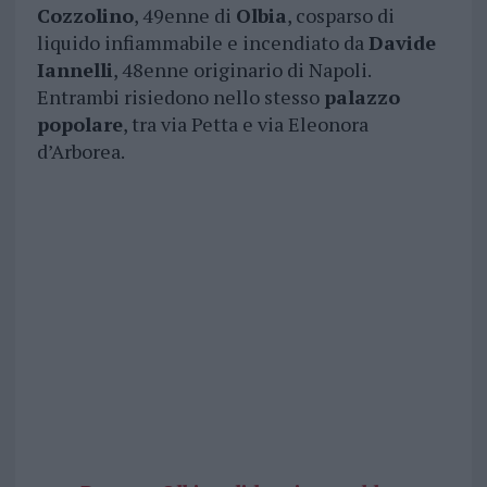
Cozzolino
, 49enne di
Olbia
, cosparso di
liquido infiammabile e incendiato da
Davide
Iannelli
, 48enne originario di Napoli.
Entrambi risiedono nello stesso
palazzo
popolare
, tra via Petta e via Eleonora
d’Arborea.