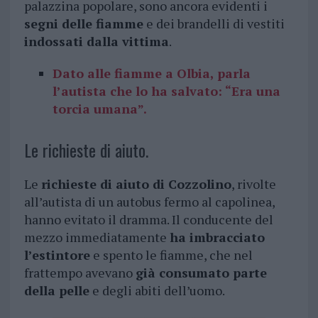
palazzina popolare, sono ancora evidenti i
segni delle fiamme
e dei brandelli di vestiti
indossati dalla vittima
.
Dato alle fiamme a Olbia, parla
l’autista che lo ha salvato: “Era una
torcia umana”.
Le richieste di aiuto.
Le
richieste di aiuto di Cozzolino
, rivolte
all’autista di un autobus fermo al capolinea,
hanno evitato il dramma. Il conducente del
mezzo immediatamente
ha imbracciato
l’estintore
e spento le fiamme, che nel
frattempo avevano
già consumato parte
della pelle
e degli abiti dell’uomo.