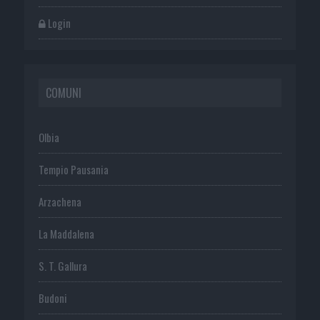
Login
COMUNI
Olbia
Tempio Pausania
Arzachena
La Maddalena
S. T. Gallura
Budoni