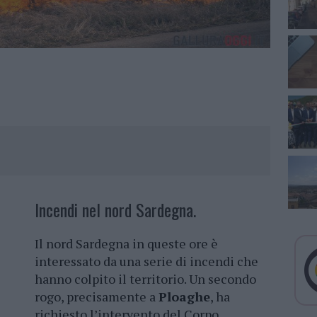
Incendi nel nord Sardegna.
Il nord Sardegna in queste ore è
interessato da una serie di incendi che
hanno colpito il territorio. Un secondo
rogo, precisamente a
Ploaghe
, ha
richiesto l’intervento del Corpo