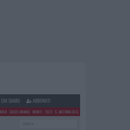
CHI SIAMO
ABBONATI
PAOLO
GOLFO ARANCI
MONTI
TELTI
S. ANTONIO DI G.