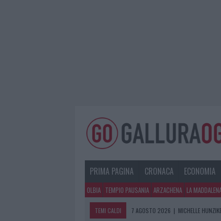
PRIMA PAGINA
CRONACA
ECONOMIA
OLBIA
TEMPIO PAUSANIA
ARZACHENA
LA MADDALEN
TEMI CALDI
7 AGOSTO 2026
|
MICHELLE HUNZIKE