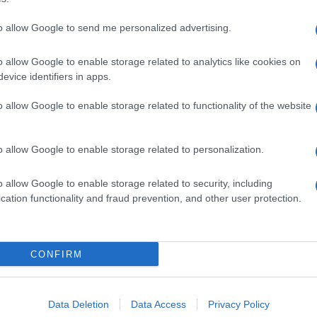
to allow Google to send me personalized advertising.
o allow Google to enable storage related to analytics like cookies on
evice identifiers in apps.
dente
Prossimo articolo
o allow Google to enable storage related to functionality of the website
o allow Google to enable storage related to personalization.
o allow Google to enable storage related to security, including
cation functionality and fraud prevention, and other user protection.
Invia un Comunicato Stampa
|
Pubblicità
|
Segnala
CONFIRM
iornato?
Data Deletion
Data Access
Privacy Policy