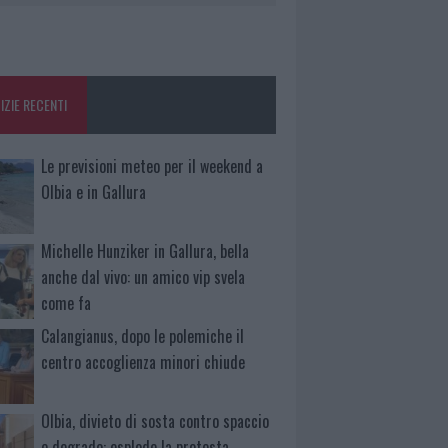
IZIE RECENTI
Le previsioni meteo per il weekend a
Olbia e in Gallura
Michelle Hunziker in Gallura, bella
anche dal vivo: un amico vip svela
come fa
Calangianus, dopo le polemiche il
centro accoglienza minori chiude
Olbia, divieto di sosta contro spaccio
e degrado: esplode la protesta