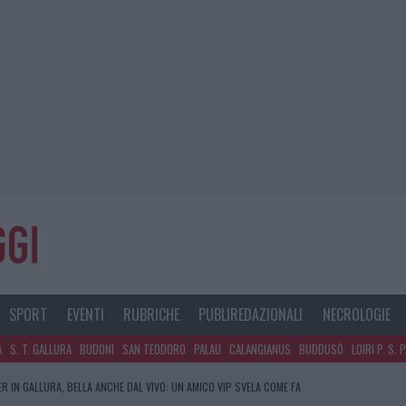
SPORT
EVENTI
RUBRICHE
PUBLIREDAZIONALI
NECROLOGIE
A
S. T. GALLURA
BUDONI
SAN TEODORO
PALAU
CALANGIANUS
BUDDUSÒ
LOIRI P. S. 
R IN GALLURA, BELLA ANCHE DAL VIVO: UN AMICO VIP SVELA COME FA