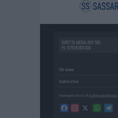
DIRETTA MEDIA ADV SRL
P.I. 02839380306
Chi siamo
Codice etico
Immagini stock di
it.depositphotos