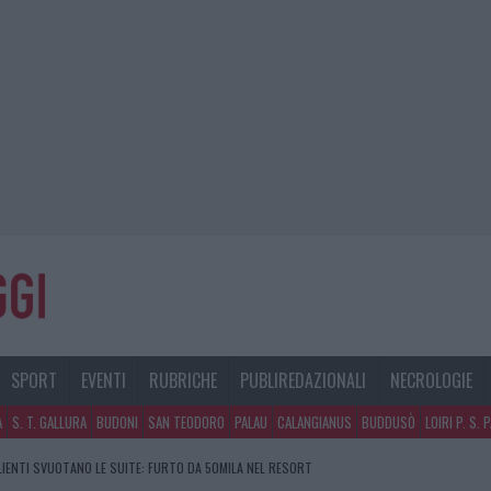
SPORT
EVENTI
RUBRICHE
PUBLIREDAZIONALI
NECROLOGIE
A
S. T. GALLURA
BUDONI
SAN TEODORO
PALAU
CALANGIANUS
BUDDUSÒ
LOIRI P. S. 
CLIENTI SVUOTANO LE SUITE: FURTO DA 50MILA NEL RESORT