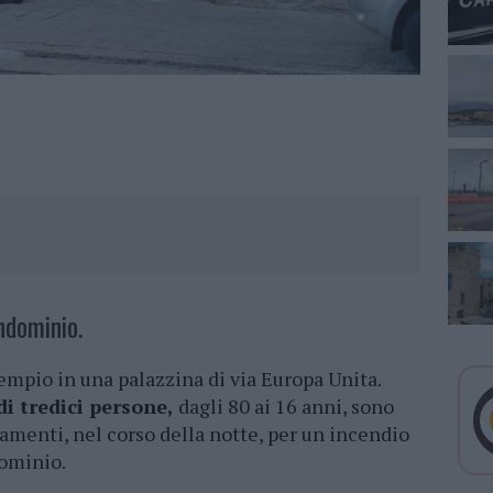
ndominio.
mpio in una palazzina di via Europa Unita.
di tredici persone,
dagli 80 ai 16 anni, sono
rtamenti, nel corso della notte, per un incendio
dominio.