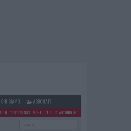
CHI SIAMO
ABBONATI
PAOLO
GOLFO ARANCI
MONTI
TELTI
S. ANTONIO DI G.