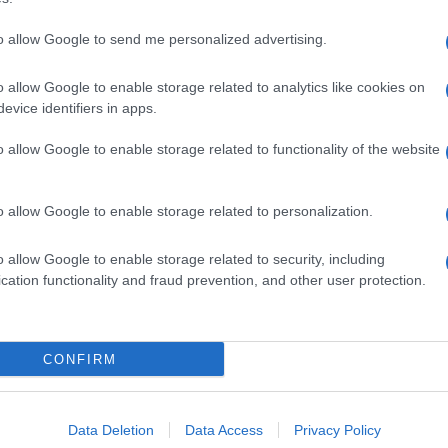
to allow Google to send me personalized advertising.
o allow Google to enable storage related to analytics like cookies on
evice identifiers in apps.
o allow Google to enable storage related to functionality of the website
o allow Google to enable storage related to personalization.
o allow Google to enable storage related to security, including
cation functionality and fraud prevention, and other user protection.
Invia un Comunicato Stampa
|
Pubblicità
|
Segnala
CONFIRM
iornato?
Data Deletion
Data Access
Privacy Policy