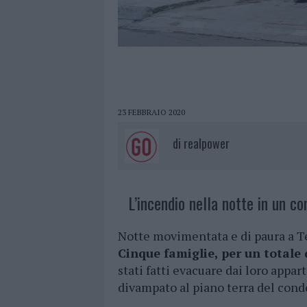
23 FEBBRAIO 2020
di
realpower
L’incendio nella notte in un co
Notte movimentata e di paura a Te
Cinque famiglie, per un totale 
stati fatti evacuare dai loro appa
divampato al piano terra del con