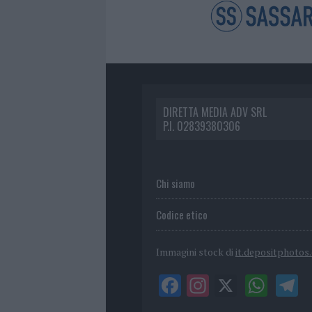
DIRETTA MEDIA ADV SRL
P.I. 02839380306
Chi siamo
Codice etico
Immagini stock di
it.depositphotos