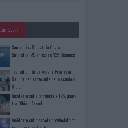
IZIE RECENTI
Controlli rafforzati in Costa
Smeralda, 20 arresti e 135 denunce
Tre milioni di euro dalla Provincia
Gallura per nuove aule nelle scuole di
Olbia
Incidente sulla provinciale 125, paura
tra Olbia e Arzachena
Incidente sulla strada provinciale ad
Arzachena, un ferito