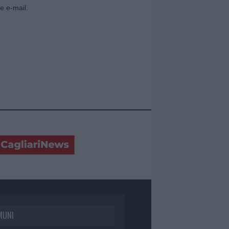
e e-mail.
MUNI