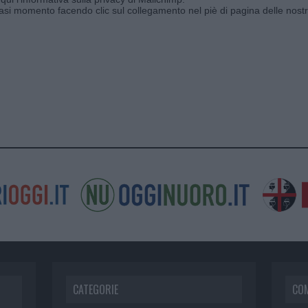
siasi momento facendo clic sul collegamento nel piè di pagina delle nostr
CATEGORIE
CO