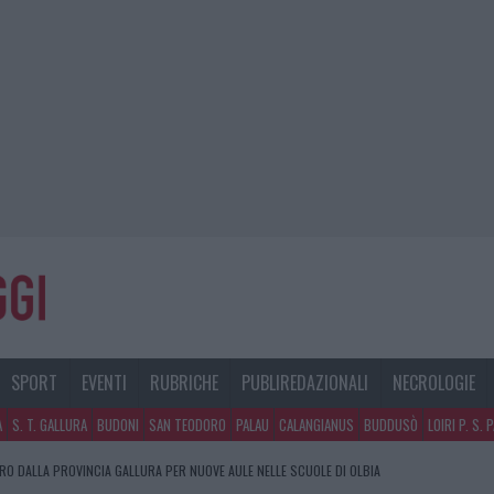
SPORT
EVENTI
RUBRICHE
PUBLIREDAZIONALI
NECROLOGIE
A
S. T. GALLURA
BUDONI
SAN TEODORO
PALAU
CALANGIANUS
BUDDUSÒ
LOIRI P. S. 
URO DALLA PROVINCIA GALLURA PER NUOVE AULE NELLE SCUOLE DI OLBIA