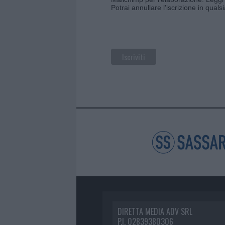
Potrai annullare l'iscrizione in qual
DIRETTA MEDIA ADV SRL
P.I. 02839380306