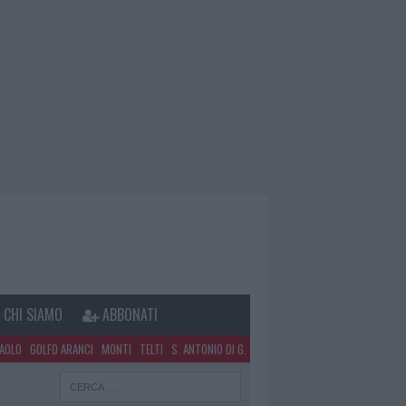
CHI SIAMO
ABBONATI
PAOLO
GOLFO ARANCI
MONTI
TELTI
S. ANTONIO DI G.