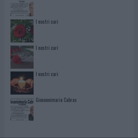
I nostri cari
I nostri cari
I nostri cari
Giovannimaria Cabras