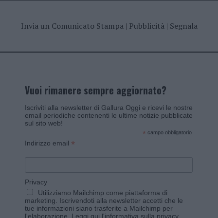
Invia un Comunicato Stampa
|
Pubblicità
|
Segnala
Vuoi rimanere sempre aggiornato?
Iscriviti alla newsletter di Gallura Oggi e ricevi le nostre
email periodiche contenenti le ultime notizie pubblicate
sul sito web!
*
campo obbligatorio
*
Indirizzo email
Privacy
Utilizziamo Mailchimp come piattaforma di
marketing. Iscrivendoti alla newsletter accetti che le
tue informazioni siano trasferite a Mailchimp per
l'elaborazione.
Leggi qui l'informativa sulla privacy