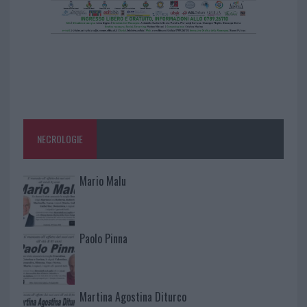
NECROLOGIE
Mario Malu
Paolo Pinna
Martina Agostina Diturco