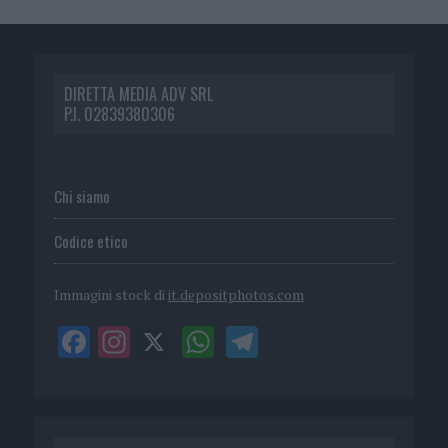
DIRETTA MEDIA ADV SRL
P.I. 02839380306
Chi siamo
Codice etico
Immagini stock di
it.depositphotos.com